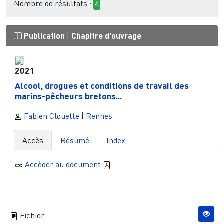
Nombre de résultats :
4
Publication
|
Chapitre d'ouvrage
2021
Alcool, drogues et conditions de travail des
marins-pêcheurs bretons...
Fabien Clouette
|
Rennes
Accès
Résumé
Index
Accèder au document
Fichier