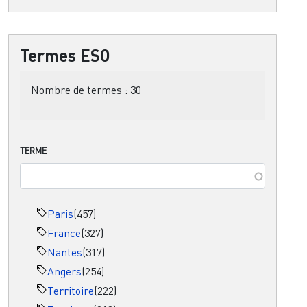
Termes ESO
Nombre de termes :
30
TERME
Paris
(457)
France
(327)
Nantes
(317)
Angers
(254)
Territoire
(222)