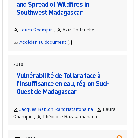
and Spread of Wildfires in
Southwest Madagascar
Laura Champin
,
Aziz Ballouche
Accèder au document
2018
Vulnérabilité de Toliara face à
l’insuffisance en eau, région Sud-
Ouest de Madagascar
Jacques Bablon Randriatsitohaina
,
Laura
Champin ,
Théodore Razakamanana