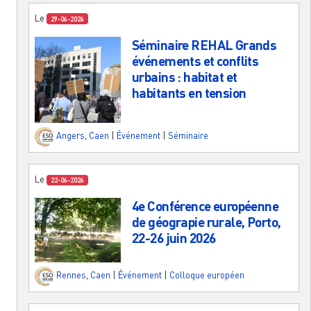
Le
29-06-2026
Séminaire REHAL Grands
événements et conflits
urbains : habitat et
habitants en tension
Angers
,
Caen
|
Événement
|
Séminaire
Le
22-06-2026
4e Conférence européenne
de géograpie rurale, Porto,
22-26 juin 2026
Rennes
,
Caen
|
Événement
|
Colloque européen