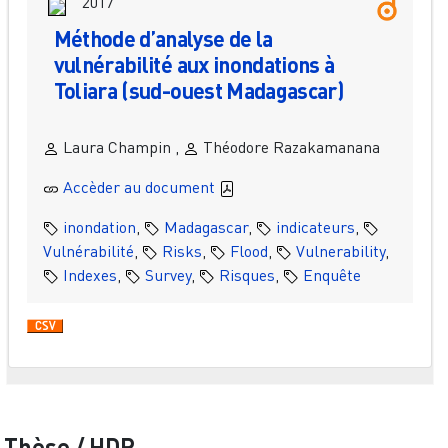
2017
Méthode d’analyse de la
vulnérabilité aux inondations à
Toliara (sud-ouest Madagascar)
Laura Champin ,
Théodore Razakamanana
Accèder au document
inondation
,
Madagascar
,
indicateurs
,
Vulnérabilité
,
Risks
,
Flood
,
Vulnerability
,
Indexes
,
Survey
,
Risques
,
Enquête
Thèse / HDR