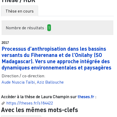
Thèse en cours
Nombre de résultats :
1
2017
Processus d'anthropisation dans les bassins
versants du Fiherenana et de l'Onilahy (SO
Madagascar). Vers une approche intégrée des
dynamiques environnementales et paysagères
Direction / co-direction:
Aude Nuscia Taïbi
,
Aziz Ballouche
Accèder à la thèse de
Laura Champin
sur
theses.fr
:
https://theses.fr/s184422
Avec les mêmes mots-clefs