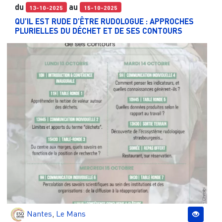
du
au
13-10-2025
15-10-2025
QU’IL EST RUDE D’ÊTRE RUDOLOGUE : APPROCHES
PLURIELLES DU DÉCHET ET DE SES CONTOURS
Nantes
,
Le Mans