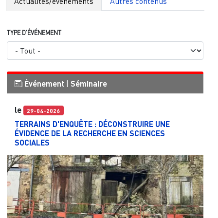
Actualités/événements
Autres contenus
TYPE D'ÉVÉNEMENT
Événement
|
Séminaire
le
29-04-2026
TERRAINS D'ENQUÊTE : DÉCONSTRUIRE UNE
ÉVIDENCE DE LA RECHERCHE EN SCIENCES
SOCIALES