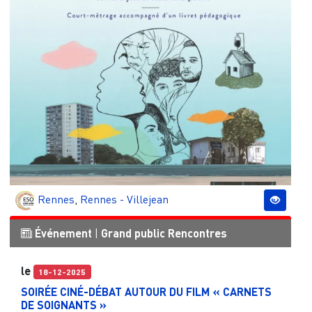
Rennes
,
Rennes - Villejean
Événement
|
Grand public
Rencontres
le
18-12-2025
SOIRÉE CINÉ-DÉBAT AUTOUR DU FILM « CARNETS
DE SOIGNANTS »