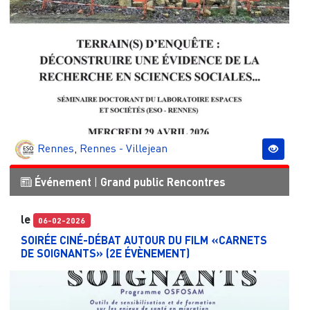
Rennes
,
Rennes - Villejean
Événement
|
Grand public
Rencontres
le
06-02-2026
SOIRÉE CINÉ-DÉBAT AUTOUR DU FILM «CARNETS
DE SOIGNANTS» (2E ÉVÈNEMENT)