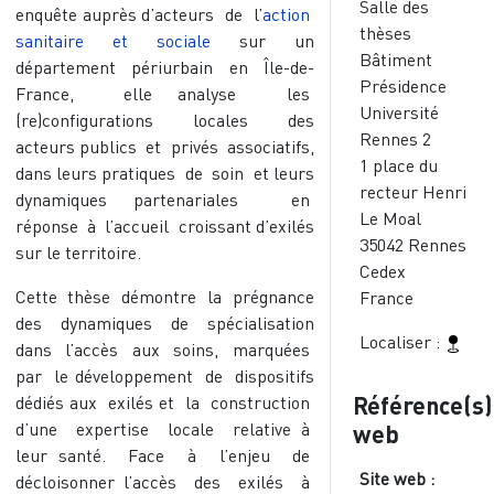
Salle des
enquête auprès d’acteurs de l’
action
thèses
sanitaire et sociale
sur un
Bâtiment
département périurbain en Île-de-
Présidence
France, elle analyse les
Université
(re)configurations locales des
Rennes 2
acteurs publics et privés associatifs,
1 place du
dans leurs pratiques de soin et leurs
recteur Henri
dynamiques partenariales en
Le Moal
réponse à l’accueil croissant d’exilés
35042
Rennes
sur le territoire.
Cedex
Cette thèse démontre la prégnance
France
des dynamiques de spécialisation
Localiser :
dans l’accès aux soins, marquées
par le développement de dispositifs
Référence(s)
dédiés aux exilés et la construction
d’une expertise locale relative à
web
leur santé. Face à l’enjeu de
Site web :
décloisonner l’accès des exilés à