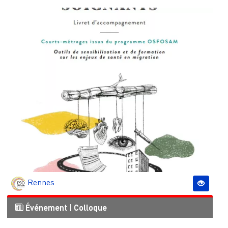
Rennes
Événement
|
Colloque