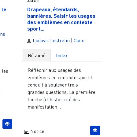
 le
Drapeaux, étendards,
bannières. Saisir les usages
des emblèmes en contexte
sport...
ns
Ludovic Lestrelin
|
Caen
Résumé
Index
Réfléchir aux usages des
 les
emblèmes en contexte sportif
conduit à soulever trois
grandes questions. La première
s
touche à l’historicité des
manifestation...
Notice