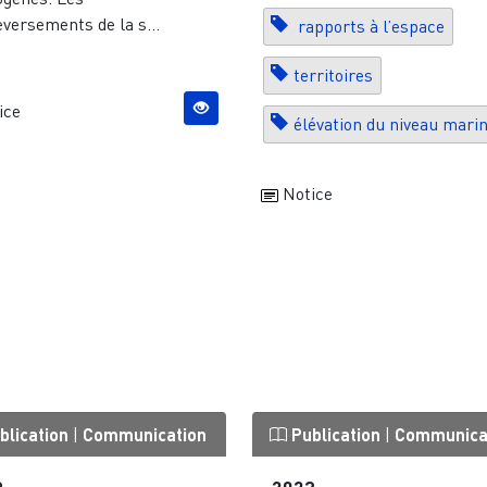
versements de la s...
rapports à l’espace
territoires
ice
élévation du niveau mari
Notice
blication
|
Communication
Publication
|
Communica
9
2023