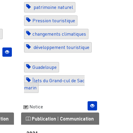
patrimoine naturel
Pression touristique
n
changements climatiques
développement touristique
Guadeloupe
Îlets du Grand-cul de Sac
marin
Notice
tion
Publication
|
Communication
2021