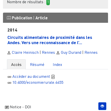
Nombre de résultats :
1
Publication
|
Article
2014
Circuits alimentaires de proximité dans les
Andes. Vers une reconnaissance de l’...
Claire Heinisch
|
Rennes
Guy Durand
|
Rennes
Accès
Résumé
Index
Accèder au document
10.4000/economierurale.4455
Notice - DOI