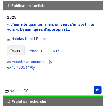
Publication
|
Article
2025
« J’aime le quartier mais on veut s’en sortir tu
vois ». Dynamiques d’appropriat...
Nicolas Kühl
|
Rennes
Accès
Résumé
Index
Accèder au document
10.4000/1490y
Notice - DOI
Projet de recherche