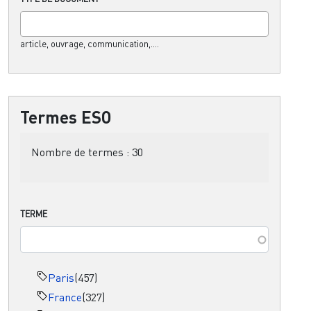
article, ouvrage, communication,....
Termes ESO
Nombre de termes :
30
TERME
Paris
(457)
France
(327)