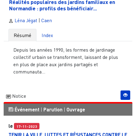
Réalités populaires des jardins familiaux en
Normandie : profils des bénéficiair...
Léna Jégat
|
Caen
Résumé
Index
Depuis les années 1990, les formes de jardinage
collectif urbain se transforment, laissant de plus
en plus de place aux jardins partagés et
communauta...
Notice
Événement
|
Parution
|
Ouvrage
le
17-11-2023
TENIR LA VILLE. LUTTES ET RÉSISTANCES CONTRE LE