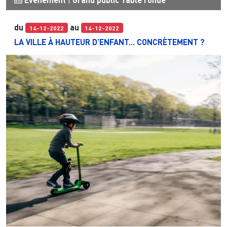
|
du
au
14-12-2022
14-12-2022
LA VILLE À HAUTEUR D’ENFANT... CONCRÈTEMENT ?