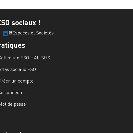
ESO sociaux !
@Espaces et Sociétés
ratiques
Collection ESO HAL-SHS
Atlas sociaux ESO
Créer un compte
Se connecter
Mot de passe