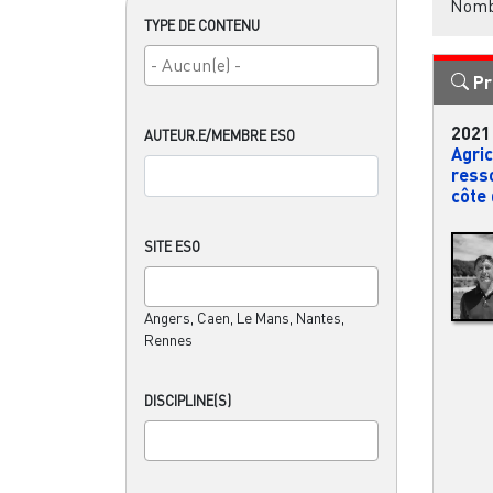
Nombr
TYPE DE CONTENU
Pr
2021
AUTEUR.E/MEMBRE ESO
Agric
ress
côte 
SITE ESO
Angers, Caen, Le Mans, Nantes,
Rennes
DISCIPLINE(S)