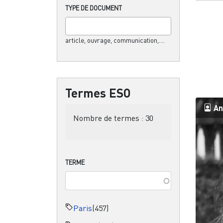
TYPE DE DOCUMENT
article, ouvrage, communication,....
Termes ESO
An
Nombre de termes :
30
TERME
Paris
(457)