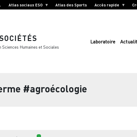
L
Atlas sociaux ESO
Atlas des Sports
Accès rapide
Cr
 SOCIÉTÉS
Laboratoire
Actuali
n Sciences Humaines et Sociales
terme
#agroécologie