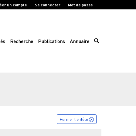
éer un compte
Se connecter
Mot de passe
tés
Recherche
Publications
Annuaire
Fermer l'entête