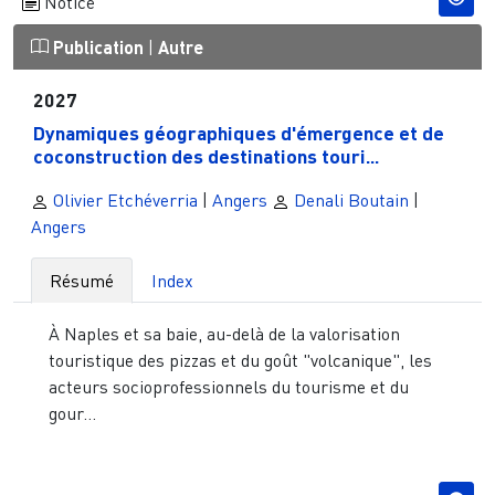
Notice
Publication
|
Autre
2027
Dynamiques géographiques d'émergence et de
coconstruction des destinations touri...
Olivier Etchéverria
|
Angers
Denali Boutain
|
Angers
Résumé
Index
À Naples et sa baie, au-delà de la valorisation
touristique des pizzas et du goût "volcanique", les
acteurs socioprofessionnels du tourisme et du
gour...