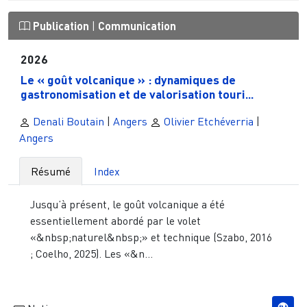
Publication
|
Communication
2026
Le « goût volcanique » : dynamiques de
gastronomisation et de valorisation touri...
Denali Boutain
|
Angers
Olivier Etchéverria
|
Angers
Résumé
Index
Jusqu’à présent, le goût volcanique a été
essentiellement abordé par le volet
«&nbsp;naturel&nbsp;» et technique (Szabo, 2016
; Coelho, 2025). Les «&n...