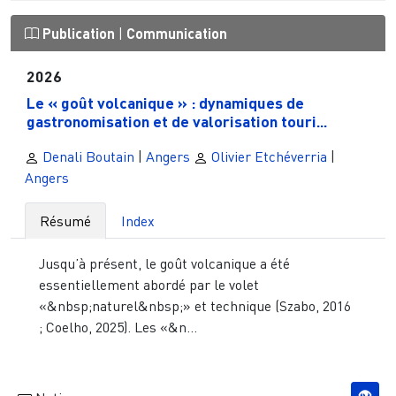
Publication
|
Communication
2026
Le « goût volcanique » : dynamiques de
gastronomisation et de valorisation touri...
Denali Boutain
|
Angers
Olivier Etchéverria
|
Angers
Résumé
Index
Jusqu’à présent, le goût volcanique a été
essentiellement abordé par le volet
«&nbsp;naturel&nbsp;» et technique (Szabo, 2016
; Coelho, 2025). Les «&n...