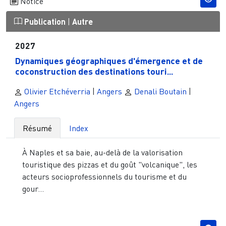
Notice
Publication
|
Autre
2027
Dynamiques géographiques d'émergence et de
coconstruction des destinations touri...
Olivier Etchéverria
|
Angers
Denali Boutain
|
Angers
Résumé
Index
À Naples et sa baie, au-delà de la valorisation
touristique des pizzas et du goût "volcanique", les
acteurs socioprofessionnels du tourisme et du
gour...