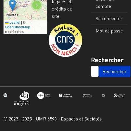
légales et
6
compte
crédits du
site
Se connecter
Leaflet
|
©
Image
OpenStreetMap
Mot de passe
contributors
Rechercher
SEARCH
© 2023 - 2025 - UMR 6590 - Espaces et Sociétés