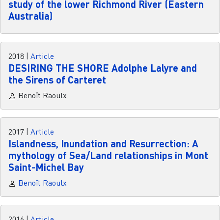
study of the lower Richmond River (Eastern
Australia)
2018
|
Article
DESIRING THE SHORE Adolphe Lalyre and
the Sirens of Carteret
Benoît Raoulx
2017
|
Article
Islandness, Inundation and Resurrection: A
mythology of Sea/Land relationships in Mont
Saint-Michel Bay
Benoît Raoulx
2016
|
Article