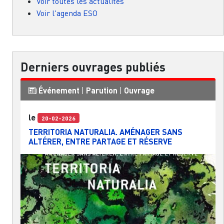
Voir toutes les actualités
Voir l'agenda ESO
Derniers ouvrages publiés
Événement
|
Parution
|
Ouvrage
le
20-02-2026
TERRITORIA NATURALIA. AMÉNAGER SANS
ALTÉRER, ENTRE PARTAGE ET RÉSERVE