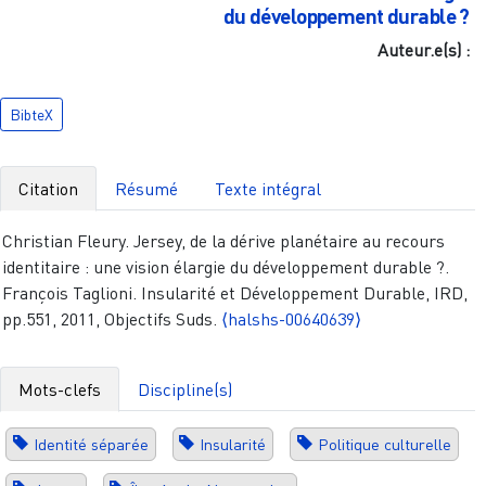
du développement durable ?
Auteur.e(s) :
BibteX
Citation
Résumé
Texte intégral
Christian Fleury. Jersey, de la dérive planétaire au recours
identitaire : une vision élargie du développement durable ?.
François Taglioni. Insularité et Développement Durable, IRD,
pp.551, 2011, Objectifs Suds.
⟨halshs-00640639⟩
Mots-clefs
Discipline(s)
Identité séparée
Insularité
Politique culturelle