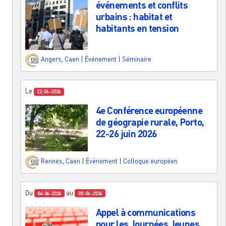
événements et conflits
urbains : habitat et
habitants en tension
Angers
,
Caen
|
Événement
|
Séminaire
Le
22-06-2026
4e Conférence européenne
de géograpie rurale, Porto,
22-26 juin 2026
Rennes
,
Caen
|
Événement
|
Colloque européen
Du
au
04-06-2026
05-06-2026
Appel à communications
pour les Journées Jeunes