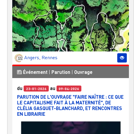
Angers
,
Rennes
Événement
|
Parution
|
Ouvrage
du
au
23-01-2026
09-04-2026
PARUTION DE L'OUVRAGE "FAIRE NAÎTRE : CE QUE
LE CAPITALISME FAIT À LA MATERNITÉ", DE
CLÉLIA GASQUET-BLANCHARD, ET RENCONTRES
EN LIBRAIRIE