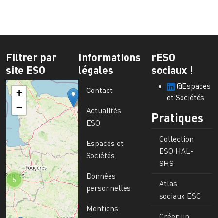
Filtrer par
Informations
rESO
site ESO
légales
sociaux !
@Espaces
Contact
+
et Sociétés
−
Actualités
Pratiques
ESO
Collection
Espaces et
ESO HAL-
Sociétés
SHS
Données
5
Atlas
personnelles
sociaux ESO
Mentions
Créer un