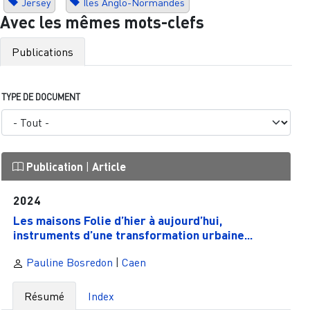
Jersey
Îles Anglo-Normandes
Avec les mêmes mots-clefs
Publications
TYPE DE DOCUMENT
Publication
|
Article
2024
Les maisons Folie d’hier à aujourd’hui,
instruments d’une transformation urbaine...
Pauline Bosredon
|
Caen
Résumé
Index