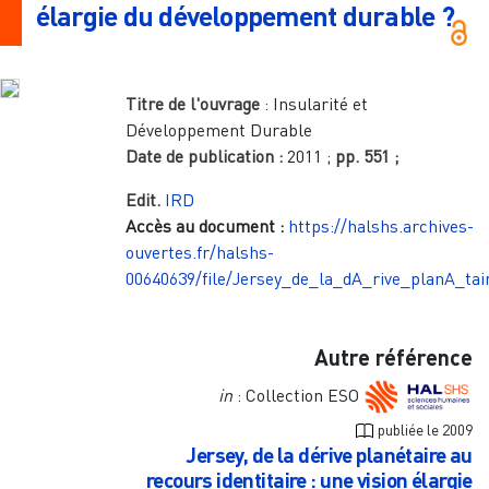
élargie du développement durable ?
Titre de l'ouvrage
:
Insularité et
Développement Durable
Date de publication :
2011
;
pp.
551
;
Edit.
IRD
Accès au document :
https://halshs.archives-
ouvertes.fr/halshs-
00640639/file/Jersey_de_la_dA_rive_planA_tai
Autre référence
in
: Collection ESO
publiée le
2009
Jersey, de la dérive planétaire au
recours identitaire : une vision élargie