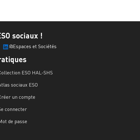
ESO sociaux !
@Espaces et Sociétés
ratiques
Collection ESO HAL-SHS
Atlas sociaux ESO
Créer un compte
Se connecter
Mot de passe