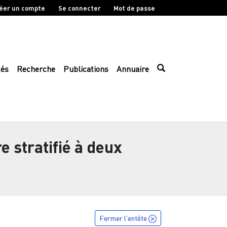
éer un compte
Se connecter
Mot de passe
tés
Recherche
Publications
Annuaire
 stratifié à deux
Fermer l'entête