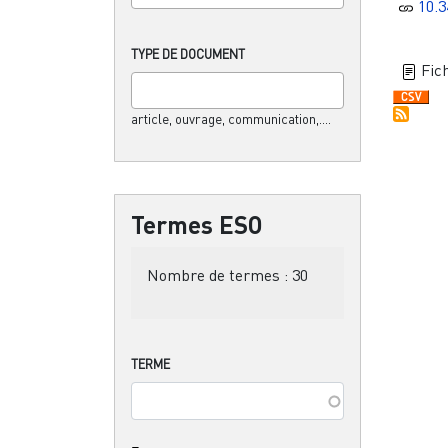
10.3
TYPE DE DOCUMENT
Fich
article, ouvrage, communication,....
Termes ESO
Nombre de termes :
30
TERME