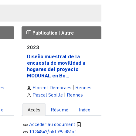
Publication
|
Autre
2023
Diseño muestral de la
encuesta de movilidad a
hogares del proyecto
MODURAL en Bo...
es
Florent Demoraes
|
Rennes
Pascal Sebille
|
Rennes
ex
Accès
Résumé
Index
Accèder au document
10.34847/nkl.99ad81xf