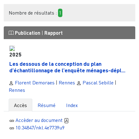
Nombre de résultats :
1
Publication
|
Rapport
2025
Les dessous de la conception du plan
d’échantillonnage de l’enquête ménages-dépl...
Florent Demoraes
|
Rennes
Pascal Sebille
|
Rennes
Accès
Résumé
Index
Accèder au document
10.34847/nkl.4e7739u9