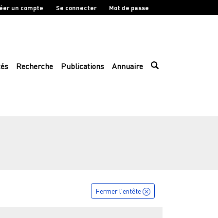
éer un compte
Se connecter
Mot de passe
tés
Recherche
Publications
Annuaire
Fermer l'entête