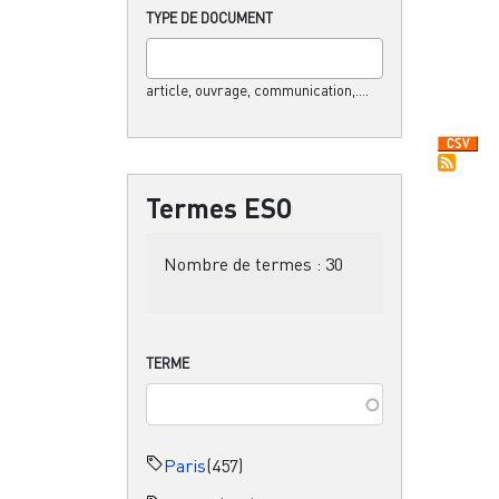
TYPE DE DOCUMENT
article, ouvrage, communication,....
Termes ESO
Nombre de termes :
30
TERME
Paris
(457)