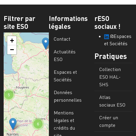
Filtrer par
Informations
rESO
site ESO
légales
sociaux !
@Espaces
Contact
+
et Sociétés
−
Actualités
Pratiques
ESO
Collection
Espaces et
ESO HAL-
Sociétés
SHS
Données
5
Atlas
personnelles
sociaux ESO
Mentions
Créer un
légales et
6
compte
crédits du
site