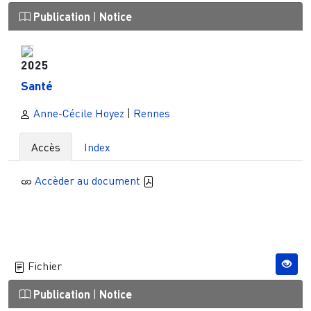
Publication
|
Notice
2025
Santé
Anne-Cécile Hoyez
|
Rennes
Accès
Index
Accèder au document
Fichier
Publication
|
Notice