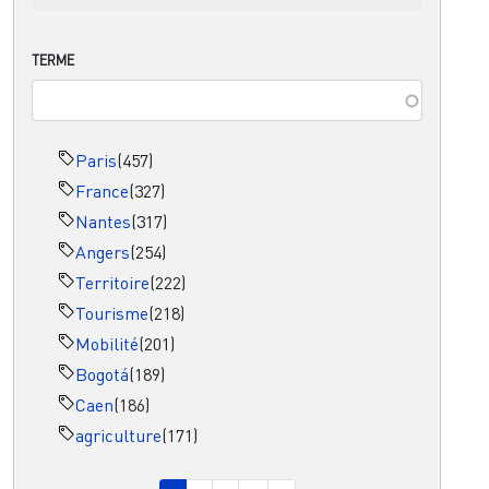
TERME
Paris
(457)
France
(327)
Nantes
(317)
Angers
(254)
Territoire
(222)
Tourisme
(218)
Mobilité
(201)
Bogotá
(189)
Caen
(186)
agriculture
(171)
Pagination