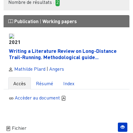
Nombre de résultats :
2
Publication
|
Working papers
2021
Writing a Literature Review on Long-Distance
Trail-Running. Methodological guide...
Mathilde Plard
|
Angers
Accès
Résumé
Index
Accèder au document
Fichier