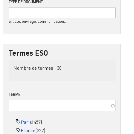
TYPE DE DOCUMENT
article, ouvrage, communication,....
Termes ESO
Nombre de termes :
30
TERME
Paris
(457)
France
(327)