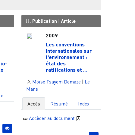
Publication
|
Article
2009
Les conventions
internationales sur
l'environnement :
io-
état des
ux
ratifications et ...
Moïse Tsayem Demaze
|
Le
Mans
ex
Accès
Résumé
Index
Accèder au document