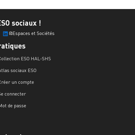
ESO sociaux !
@Espaces et Sociétés
ratiques
Collection ESO HAL-SHS
Atlas sociaux ESO
Créer un compte
Se connecter
Mot de passe