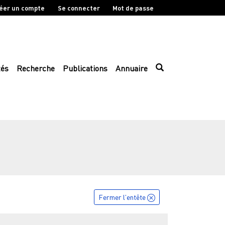
éer un compte
Se connecter
Mot de passe
tés
Recherche
Publications
Annuaire
Fermer l'entête