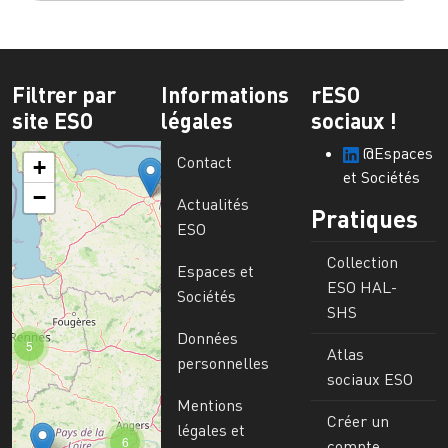
Filtrer par
Informations
rESO
site ESO
légales
sociaux !
@Espaces
Contact
+
et Sociétés
−
Actualités
Pratiques
ESO
Collection
Espaces et
ESO HAL-
Sociétés
SHS
Données
5
Atlas
personnelles
sociaux ESO
Mentions
Créer un
légales et
6
compte