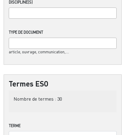
DISCIPLINE(S)
TYPE DE DOCUMENT
article, ouvrage, communication,....
Termes ESO
Nombre de termes :
30
TERME