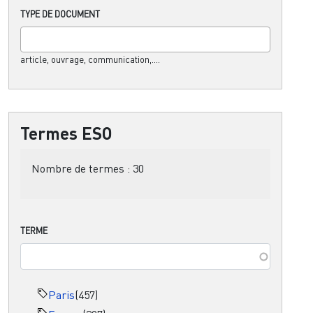
TYPE DE DOCUMENT
article, ouvrage, communication,....
Termes ESO
Nombre de termes :
30
TERME
Paris
(457)