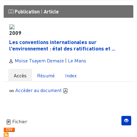
Publication
|
Article
2009
Les conventions internationales sur
l'environnement : état des ratifications et ...
Moïse Tsayem Demaze
|
Le Mans
Accès
Résumé
Index
Accèder au document
Fichier