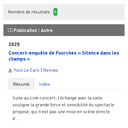
Nombre de résultats :
8
Publication
|
Autre
2025
Concert-enquête de Fourches « Silence dans les
champs »
Yvon Le Caro
|
Rennes
Résumé
Index
Suite au ciné-concert, l’échange avec la salle
souligne la grande force et sensibilité du spectacle
proposé, qui n’est pas une mise en scène directe
d...