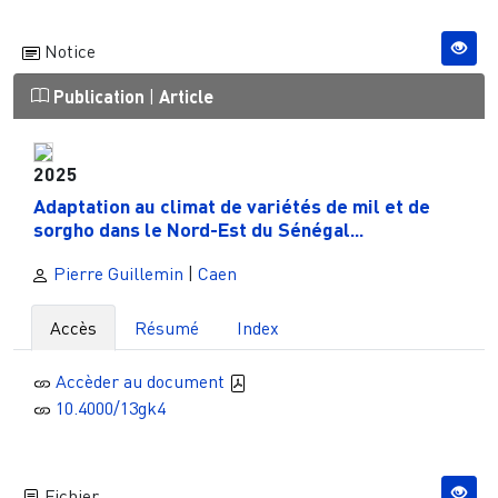
Notice
Publication
|
Article
2025
Adaptation au climat de variétés de mil et de
sorgho dans le Nord-Est du Sénégal...
Pierre Guillemin
|
Caen
Accès
Résumé
Index
Accèder au document
10.4000/13gk4
Fichier