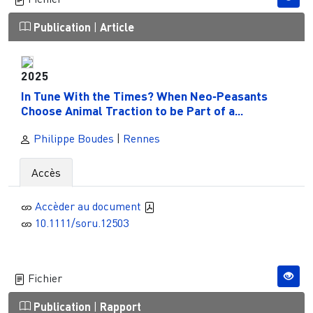
Publication
|
Article
2025
In Tune With the Times? When Neo‐Peasants
Choose Animal Traction to be Part of a...
Philippe Boudes
|
Rennes
Accès
Accèder au document
10.1111/soru.12503
Fichier
Publication
|
Rapport