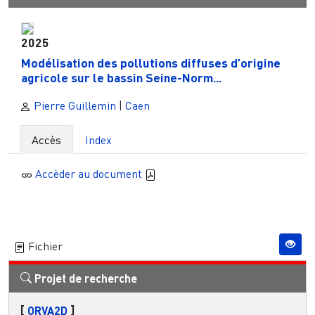
2025
Modélisation des pollutions diffuses d’origine
agricole sur le bassin Seine-Norm...
Pierre Guillemin
|
Caen
Accès
Index
Accèder au document
Fichier
Projet de recherche
[
ORVA2D
]