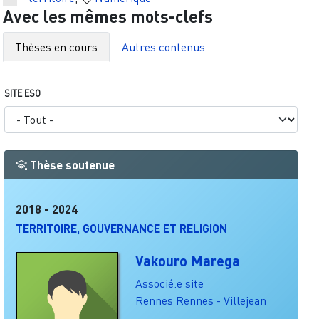
Avec les mêmes mots-clefs
Thèses en cours
Autres contenus
SITE ESO
Thèse soutenue
2018
-
2024
TERRITOIRE, GOUVERNANCE ET RELIGION
Vakouro Marega
Associé.e site
Rennes
Rennes - Villejean