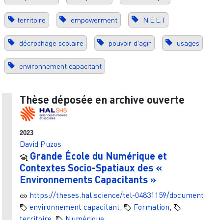
territoire
empowerment
N.E.E.T
décrochage scolaire
pouvoir d'agir
usages
environnement capacitant
Thèse déposée en archive ouverte
2023
David Puzos
Grande École du Numérique et
Contextes Socio-Spatiaux des «
Environnements Capacitants »
https://theses.hal.science/tel-04831159/document
environnement capacitant
,
Formation
,
territoire
,
Numérique