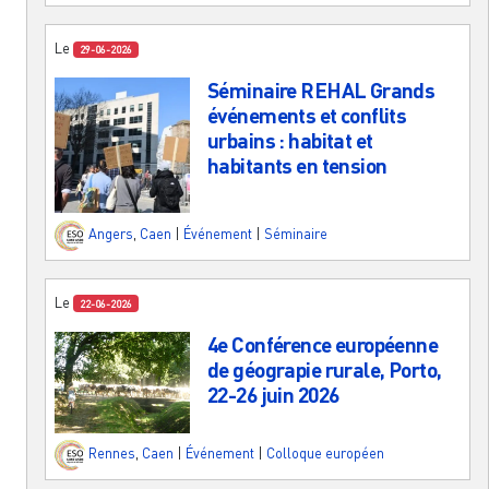
Le
29-06-2026
Séminaire REHAL Grands
événements et conflits
urbains : habitat et
habitants en tension
Angers
,
Caen
|
Événement
|
Séminaire
Le
22-06-2026
4e Conférence européenne
de géograpie rurale, Porto,
22-26 juin 2026
Rennes
,
Caen
|
Événement
|
Colloque européen