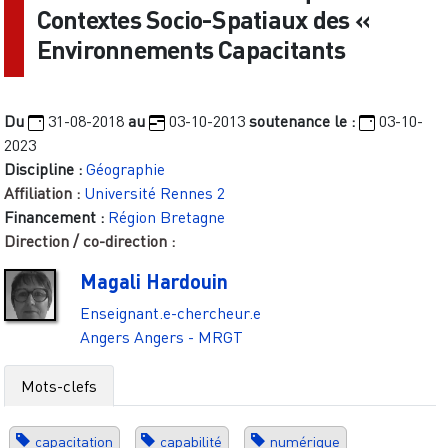
Contextes Socio-Spatiaux des «
Environnements Capacitants
Du
31-08-2018
au
03-10-2013
soutenance le :
03-10-
2023
Discipline :
Géographie
Affiliation :
Université Rennes 2
Financement :
Région Bretagne
Direction / co-direction :
Magali Hardouin
Enseignant.e-chercheur.e
Angers
Angers - MRGT
Mots-clefs
capacitation
capabilité
numérique