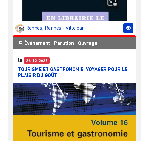
Rennes
,
Rennes - Villejean
Événement
|
Parution
|
Ouvrage
le
26-12-2025
TOURISME ET GASTRONOMIE. VOYAGER POUR LE
PLAISIR DU GOÛT