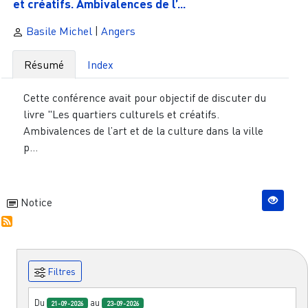
et créatifs. Ambivalences de l’...
Basile Michel
|
Angers
Résumé
Index
Cette conférence avait pour objectif de discuter du
livre "Les quartiers culturels et créatifs.
Ambivalences de l’art et de la culture dans la ville
p...
Notice
Filtres
Du
au
21-09-2026
23-09-2026