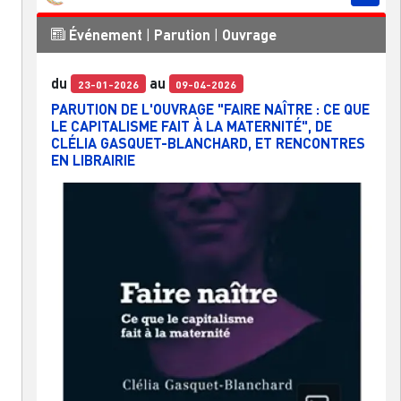
Événement
|
Parution
|
Ouvrage
du
au
23-01-2026
09-04-2026
PARUTION DE L'OUVRAGE "FAIRE NAÎTRE : CE QUE
LE CAPITALISME FAIT À LA MATERNITÉ", DE
CLÉLIA GASQUET-BLANCHARD, ET RENCONTRES
EN LIBRAIRIE