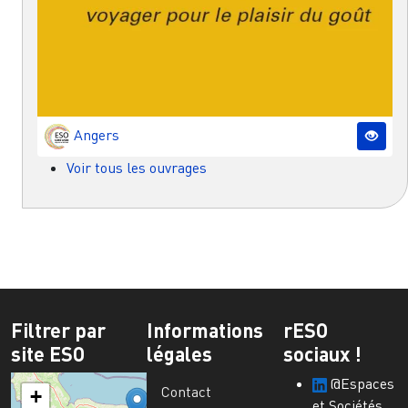
Angers
Voir tous les ouvrages
Filtrer par
Informations
rESO
site ESO
légales
sociaux !
@Espaces
Contact
+
et Sociétés