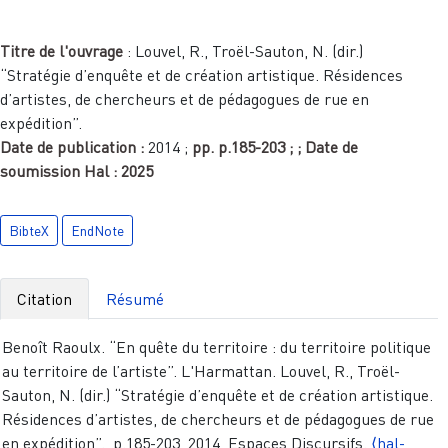
Titre de l'ouvrage
:
Louvel, R., Troël-Sauton, N. (dir.)
“Stratégie d’enquête et de création artistique. Résidences
d’artistes, de chercheurs et de pédagogues de rue en
expédition”.
Date de publication :
2014
;
pp.
p.185-203
;
; Date de
soumission Hal :
2025
BibteX
EndNote
Citation
Résumé
Benoît Raoulx. “En quête du territoire : du territoire politique
au territoire de l’artiste”. L'Harmattan. Louvel, R., Troël-
Sauton, N. (dir.) “Stratégie d’enquête et de création artistique.
Résidences d’artistes, de chercheurs et de pédagogues de rue
en expédition”., p.185-203, 2014, Espaces Discursifs.
⟨hal-