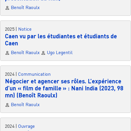
Benoît Raoulx
2025
|
Notice
Caen vu par les étudiantes et étudiants de
Caen
Benoît Raoulx
Ugo Legentil
2024
|
Communication
Négocier et agencer ses rôles. L’expérience
d’un « film de famille » : Nani India (2023, 98
mn) (Benoît Raoulx)
Benoît Raoulx
2024
|
Ouvrage