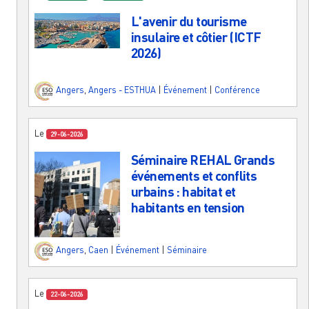
L'avenir du tourisme
insulaire et côtier (ICTF
2026)
Angers
,
Angers - ESTHUA
|
Événement
|
Conférence
Le
29-06-2026
Séminaire REHAL Grands
événements et conflits
urbains : habitat et
habitants en tension
Angers
,
Caen
|
Événement
|
Séminaire
Le
22-06-2026