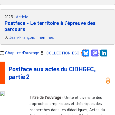
2025
|
Article
Postface - Le territoire à l'épreuve des
parcours
Jean-François Thémines
Bluesky
Mastodo
Link
Chapitre d'ouvrage
COLLECTION ESO
Postface aux actes du CIDHGEC,
partie 2
Titre de l'ouvrage
:
Unité et diversité des
approches empiriques et théoriques des
recherches dans les didactiques, Actes du