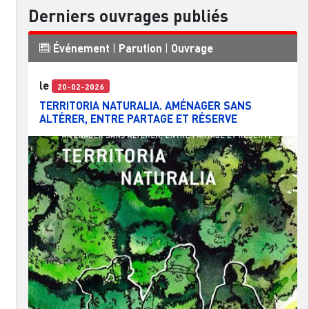
Derniers ouvrages publiés
Événement
|
Parution
|
Ouvrage
le
20-02-2026
TERRITORIA NATURALIA. AMÉNAGER SANS
ALTÉRER, ENTRE PARTAGE ET RÉSERVE