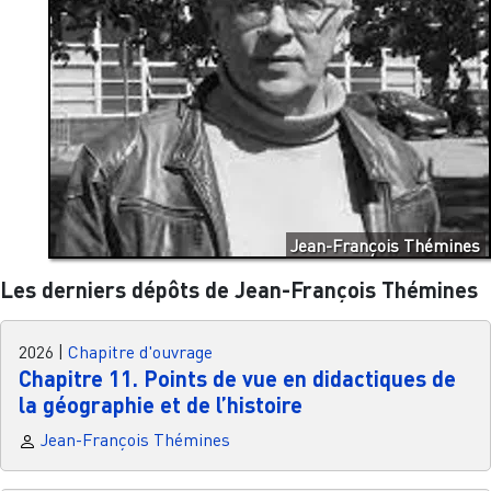
Jean-François Thémines
Les derniers dépôts de Jean-François Thémines
2026
|
Chapitre d'ouvrage
Chapitre 11. Points de vue en didactiques de
la géographie et de l’histoire
Jean-François Thémines