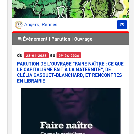
Angers
,
Rennes
Événement
|
Parution
|
Ouvrage
du
au
23-01-2026
09-04-2026
PARUTION DE L'OUVRAGE "FAIRE NAÎTRE : CE QUE
LE CAPITALISME FAIT À LA MATERNITÉ", DE
CLÉLIA GASQUET-BLANCHARD, ET RENCONTRES
EN LIBRAIRIE