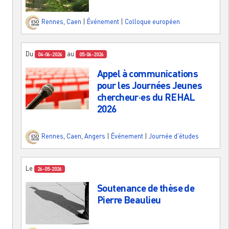
Rennes
,
Caen
|
Événement
|
Colloque européen
Du
au
04-06-2026
05-06-2026
Appel à communications
pour les Journées Jeunes
chercheur·es du REHAL
2026
Rennes
,
Caen
,
Angers
|
Événement
|
Journée d'études
Le
26-05-2026
Soutenance de thèse de
Pierre Beaulieu