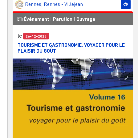
Rennes
,
Rennes - Villejean
Événement
|
Parution
|
Ouvrage
le
26-12-2025
TOURISME ET GASTRONOMIE. VOYAGER POUR LE
PLAISIR DU GOÛT