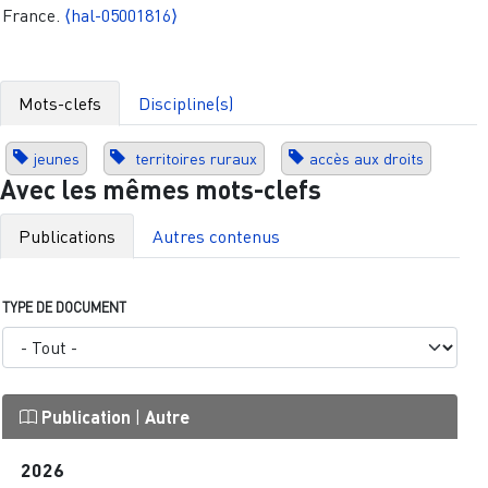
France.
⟨hal-05001816⟩
Mots-clefs
Discipline(s)
jeunes
territoires ruraux
accès aux droits
Avec les mêmes mots-clefs
Publications
Autres contenus
TYPE DE DOCUMENT
Publication
|
Autre
2026