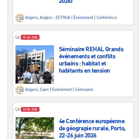
2026)
Angers
,
Angers - ESTHUA
|
Événement
|
Conférence
Le
29-06-2026
Séminaire REHAL Grands
événements et conflits
urbains : habitat et
habitants en tension
Angers
,
Caen
|
Événement
|
Séminaire
Le
22-06-2026
4e Conférence européenne
de géograpie rurale, Porto,
22-26 juin 2026