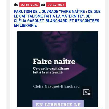
du
au
23-01-2026
09-04-2026
PARUTION DE L'OUVRAGE "FAIRE NAÎTRE : CE QUE
LE CAPITALISME FAIT À LA MATERNITÉ", DE
CLÉLIA GASQUET-BLANCHARD, ET RENCONTRES
EN LIBRAIRIE