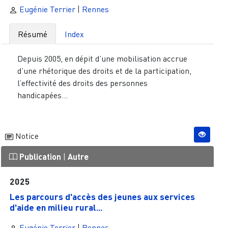
Eugénie Terrier
|
Rennes
Résumé
Index
Depuis 2005, en dépit d’une mobilisation accrue
d’une rhétorique des droits et de la participation,
l’effectivité des droits des personnes
handicapées...
Notice
Publication
|
Autre
2025
Les parcours d'accès des jeunes aux services
d'aide en milieu rural...
Eugénie Terrier
|
Rennes