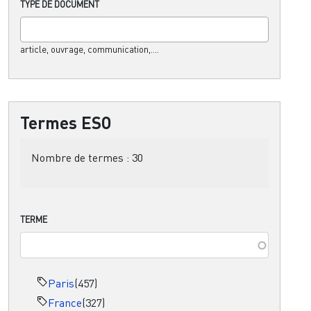
TYPE DE DOCUMENT
article, ouvrage, communication,....
Termes ESO
Nombre de termes :
30
TERME
Paris
(457)
France
(327)