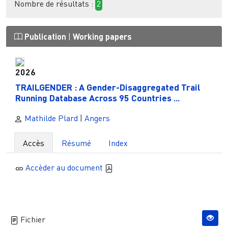
Nombre de résultats :
2
Publication
|
Working papers
2026
TRAILGENDER : A Gender-Disaggregated Trail
Running Database Across 95 Countries ...
Mathilde Plard
|
Angers
Accès
Résumé
Index
Accèder au document
Fichier