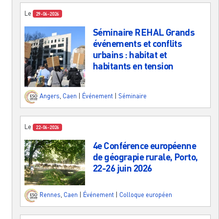
Le
29-06-2026
Séminaire REHAL Grands
événements et conflits
urbains : habitat et
habitants en tension
Angers
,
Caen
|
Événement
|
Séminaire
Le
22-06-2026
4e Conférence européenne
de géograpie rurale, Porto,
22-26 juin 2026
Rennes
,
Caen
|
Événement
|
Colloque européen