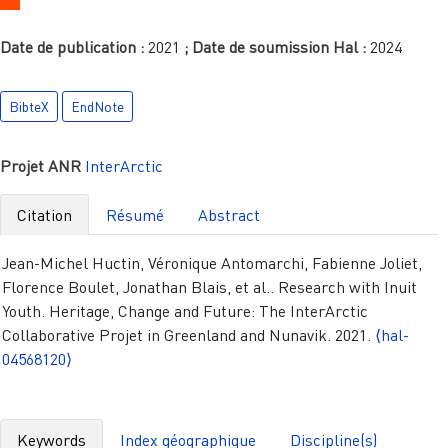
Date de publication :
2021
; Date de soumission Hal :
2024
BibteX
EndNote
Projet ANR
InterArctic
Citation
Résumé
Abstract
Jean-Michel Huctin, Véronique Antomarchi, Fabienne Joliet,
Florence Boulet, Jonathan Blais, et al.. Research with Inuit
Youth. Heritage, Change and Future: The InterArctic
Collaborative Projet in Greenland and Nunavik. 2021.
⟨hal-
04568120⟩
Keywords
Index géographique
Discipline(s)