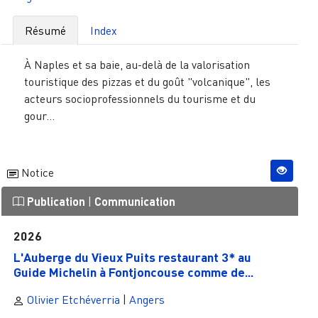
Résumé
Index
À Naples et sa baie, au-delà de la valorisation
touristique des pizzas et du goût "volcanique", les
acteurs socioprofessionnels du tourisme et du
gour...
Notice
Publication
|
Communication
2026
L'Auberge du Vieux Puits restaurant 3* au
Guide Michelin à Fontjoncouse comme de...
Olivier Etchéverria
|
Angers