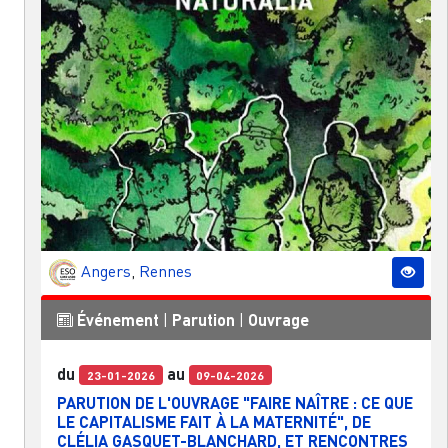
Angers
,
Rennes
Événement
|
Parution
|
Ouvrage
du
au
23-01-2026
09-04-2026
PARUTION DE L'OUVRAGE "FAIRE NAÎTRE : CE QUE
LE CAPITALISME FAIT À LA MATERNITÉ", DE
CLÉLIA GASQUET-BLANCHARD, ET RENCONTRES