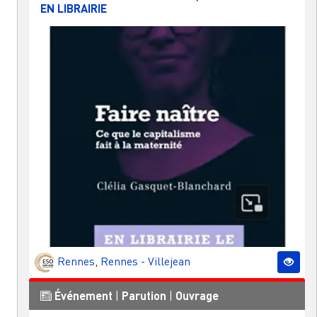
EN LIBRAIRIE
Rennes
,
Rennes - Villejean
Événement
|
Parution
|
Ouvrage