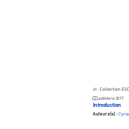
in
: Collection ES
publiée le
2017
Introduction
Auteur.e(s) :
Cyria