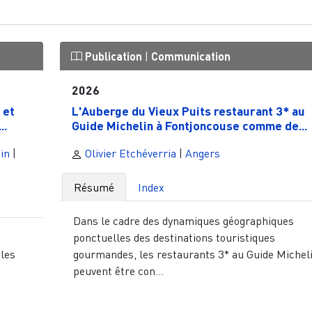
Publication
|
Communication
2026
 et
L'Auberge du Vieux Puits restaurant 3* au
..
Guide Michelin à Fontjoncouse comme de...
in
|
Olivier Etchéverria
|
Angers
Résumé
Index
Dans le cadre des dynamiques géographiques
ponctuelles des destinations touristiques
 les
gourmandes, les restaurants 3* au Guide Michel
u
peuvent être con...