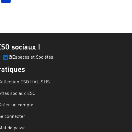
ESO sociaux !
@Espaces et Sociétés
ratiques
Collection ESO HAL-SHS
Atlas sociaux ESO
Créer un compte
Se connecter
Mot de passe