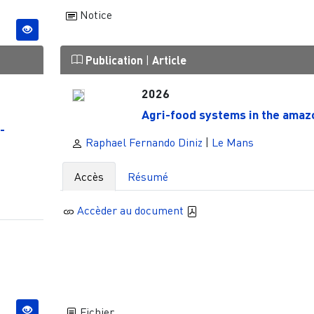
Notice
Publication
|
Article
2026
Agri-food systems in the amaz
-
Raphael Fernando Diniz
|
Le Mans
Accès
Résumé
Accèder au document
Fichier