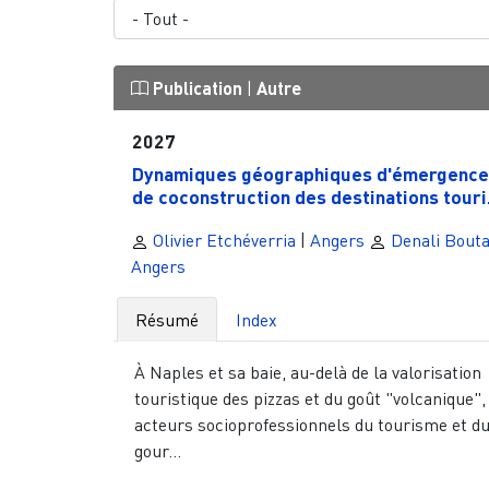
Publication
|
Autre
2027
Dynamiques géographiques d'émergence
de coconstruction des destinations touri.
Olivier Etchéverria
|
Angers
Denali Bouta
Angers
Résumé
Index
À Naples et sa baie, au-delà de la valorisation
touristique des pizzas et du goût "volcanique",
acteurs socioprofessionnels du tourisme et d
gour...