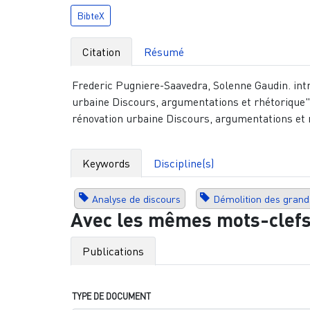
BibteX
Citation
Résumé
Frederic Pugniere-Saavedra, Solenne Gaudin. intr
urbaine Discours, argumentations et rhétorique",
rénovation urbaine Discours, argumentations et 
Keywords
Discipline(s)
Analyse de discours
Démolition des gran
Avec les mêmes mots-clef
Publications
TYPE DE DOCUMENT