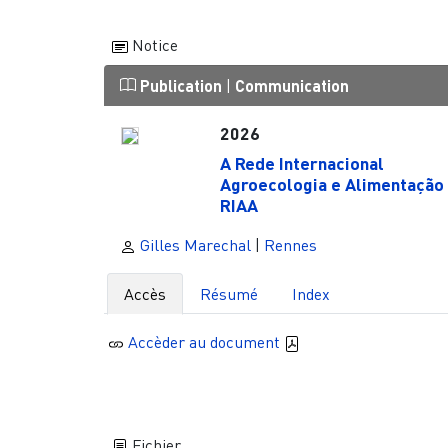
Notice
Publication
|
Communication
2026
A Rede Internacional
Agroecologia e Alimentação 
RIAA
Gilles Marechal
|
Rennes
Accès
Résumé
Index
Accèder au document
Fichier