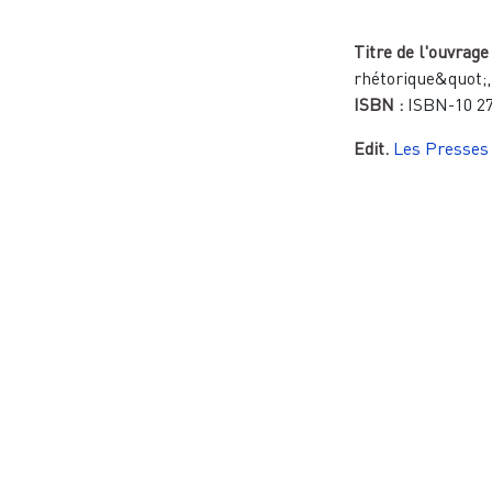
Titre de l'ouvrage
rhétorique&quot;,
ISBN :
ISBN-10 2
Edit.
Les Presses 