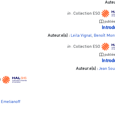
Auteu
in
: Collection ESO
publié
Introd
Auteur.e(s) :
Leïla Vignal
,
Benoît Mon
in
: Collection ESO
publié
Introd
Auteur.e(s) :
Jean So
O
 Emelianoff