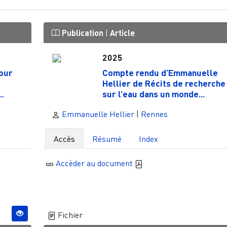
Publication
|
Article
2025
our
Compte rendu d’Emmanuelle
Hellier de Récits de recherche
..
sur l’eau dans un monde...
Emmanuelle Hellier
|
Rennes
Accès
Résumé
Index
Accèder au document
Fichier