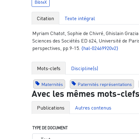
BibteX
Citation
Texte intégral
Myriam Chatot, Sophie de Chivré, Ghislain Grazian
Sciences des Sociétés ED 624, Université de Paris
perspectives, pp.9-15.
⟨hal-02469920v2⟩
Mots-clefs
Discipline(s)
Maternités
Paternités représentations
Avec les mêmes mots-clef
Publications
Autres contenus
TYPE DE DOCUMENT