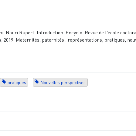
i, Nouri Rupert. Introduction. Encyclo. Revue de l'école doctora
, 2019, Maternités, paternités : représentations, pratiques, nou
pratiques
Nouvelles perspectives
s