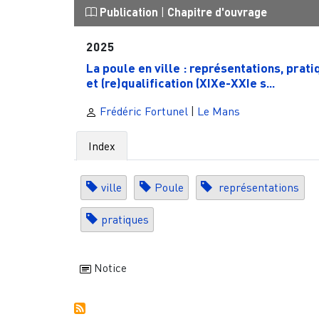
Publication
|
Chapitre d'ouvrage
2025
La poule en ville : représentations, prat
et (re)qualification (XIXe-XXIe s...
Frédéric Fortunel
|
Le Mans
Index
ville
Poule
représentations
pratiques
Notice