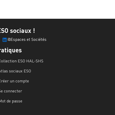
ESO sociaux !
@Espaces et Sociétés
ratiques
Collection ESO HAL-SHS
Atlas sociaux ESO
Créer un compte
Se connecter
Mot de passe