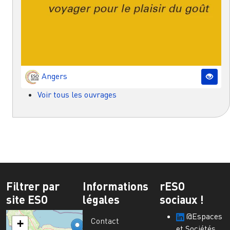
Angers
Voir tous les ouvrages
Filtrer par
Informations
rESO
site ESO
légales
sociaux !
@Espaces
Contact
+
et Sociétés