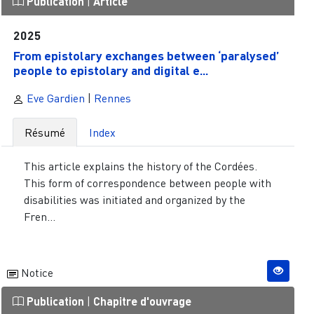
Publication
|
Article
2025
From epistolary exchanges between ‘paralysed’
people to epistolary and digital e...
Eve Gardien
|
Rennes
Résumé
Index
This article explains the history of the Cordées.
This form of correspondence between people with
disabilities was initiated and organized by the
Fren...
Notice
Publication
|
Chapitre d'ouvrage