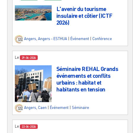
L'avenir du tourisme
insulaire et côtier (ICTF
2026)
Angers
,
Angers - ESTHUA
|
Événement
|
Conférence
Le
29-06-2026
Séminaire REHAL Grands
événements et conflits
urbains : habitat et
habitants en tension
Angers
,
Caen
|
Événement
|
Séminaire
Le
22-06-2026