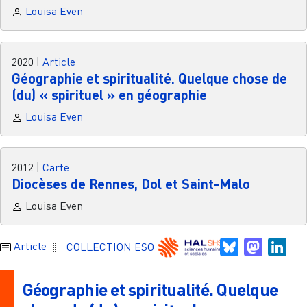
Louisa Even
2020
|
Article
Géographie et spiritualité. Quelque chose de
(du) « spirituel » en géographie
Louisa Even
2012
|
Carte
Diocèses de Rennes, Dol et Saint-Malo
Louisa Even
Bluesky
Mastodo
Link
Article
COLLECTION ESO
Géographie et spiritualité. Quelque