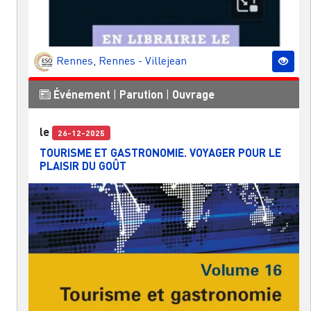
Rennes
,
Rennes - Villejean
Événement
|
Parution
|
Ouvrage
le
26-12-2025
TOURISME ET GASTRONOMIE. VOYAGER POUR LE
PLAISIR DU GOÛT