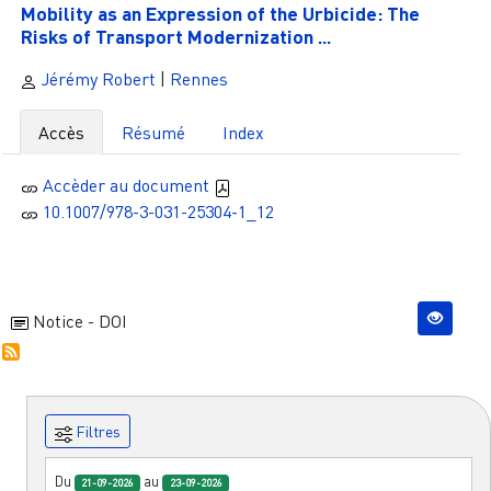
Mobility as an Expression of the Urbicide: The
Risks of Transport Modernization ...
Jérémy Robert
|
Rennes
Accès
Résumé
Index
Accèder au document
10.1007/978-3-031-25304-1_12
Notice - DOI
Filtres
Du
au
21-09-2026
23-09-2026