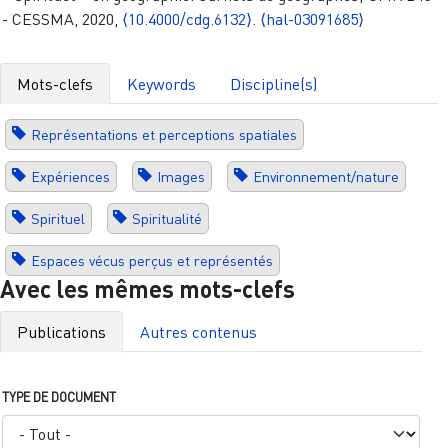
- CESSMA, 2020,
⟨10.4000/cdg.6132⟩
.
⟨hal-03091685⟩
Mots-clefs
Keywords
Discipline(s)
Représentations et perceptions spatiales
Expériences
Images
Environnement/nature
Spirituel
Spiritualité
Espaces vécus perçus et représentés
Avec les mêmes mots-clefs
Publications
Autres contenus
TYPE DE DOCUMENT