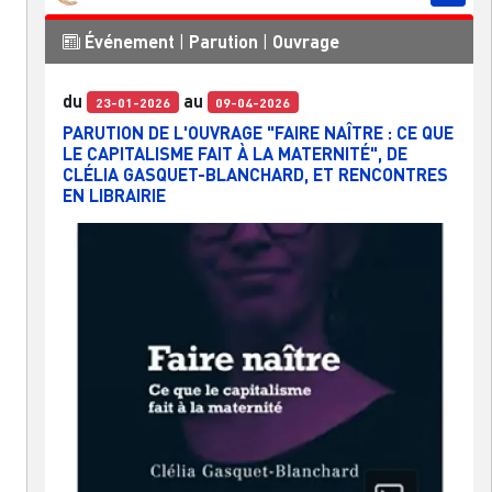
Événement
|
Parution
|
Ouvrage
du
au
23-01-2026
09-04-2026
PARUTION DE L'OUVRAGE "FAIRE NAÎTRE : CE QUE
LE CAPITALISME FAIT À LA MATERNITÉ", DE
CLÉLIA GASQUET-BLANCHARD, ET RENCONTRES
EN LIBRAIRIE