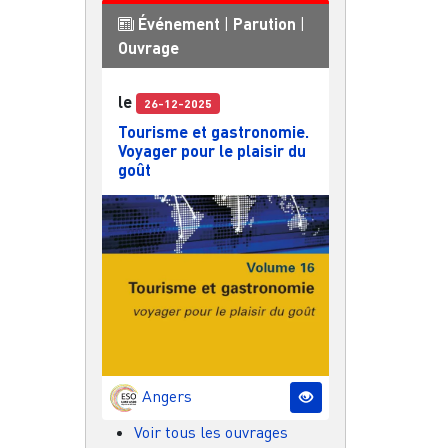
Événement
|
Parution
|
Ouvrage
le
26-12-2025
Tourisme et gastronomie.
Voyager pour le plaisir du
goût
Angers
Voir tous les ouvrages