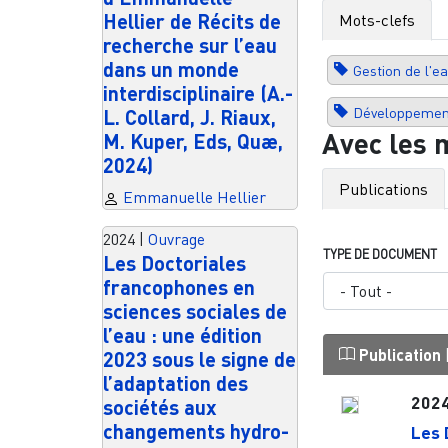
Hellier de Récits de
Mots-clefs
recherche sur l’eau
dans un monde
Gestion de l'e
interdisciplinaire (A.-
Développemen
L. Collard, J. Riaux,
Avec les 
M. Kuper, Eds, Quæ,
2024)
Publications
Emmanuelle Hellier
2024
|
Ouvrage
TYPE DE DOCUMENT
Les Doctoriales
francophones en
sciences sociales de
l’eau : une édition
Publication
2023 sous le signe de
l’adaptation des
202
sociétés aux
changements hydro-
Les 