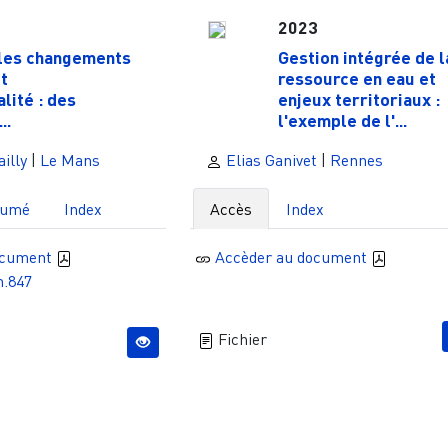
2023
 les changements
Gestion intégrée de l
t
ressource en eau et
lité : des
enjeux territoriaux :
..
l'exemple de l'...
illy
|
Le Mans
Elias Ganivet
|
Rennes
sumé
Index
Accès
Index
ocument
Accèder au document
m.847
Fichier