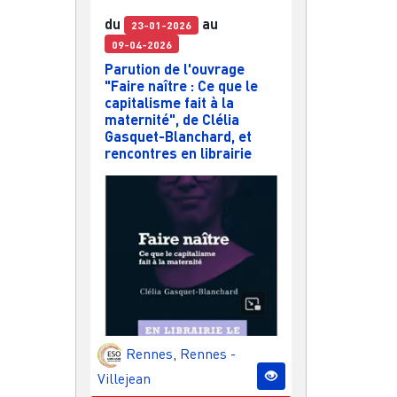
du
au
23-01-2026
09-04-2026
Parution de l'ouvrage
"Faire naître : Ce que le
capitalisme fait à la
maternité", de Clélia
Gasquet-Blanchard, et
rencontres en librairie
Rennes
,
Rennes -
Villejean