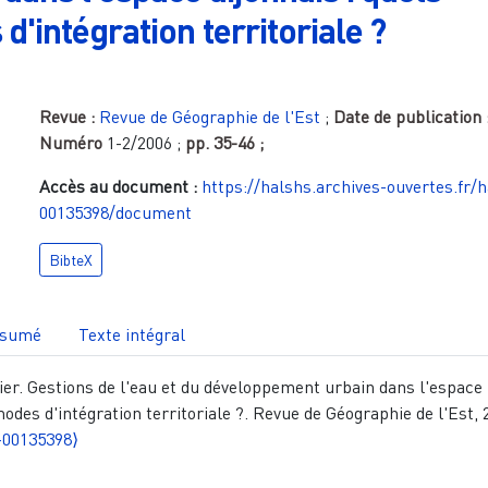
d'intégration territoriale ?
Revue :
Revue de Géographie de l'Est
;
Date de publication 
Numéro
1-2/2006
;
pp.
35-46
;
Accès au document :
https://halshs.archives-ouvertes.fr/
00135398/document
BibteX
sumé
Texte intégral
r. Gestions de l'eau et du développement urbain dans l'espace
modes d'intégration territoriale ?. Revue de Géographie de l'Est, 
-00135398⟩