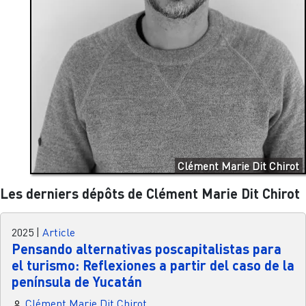
Clément Marie Dit Chirot
Les derniers dépôts de Clément Marie Dit Chirot
2025
|
Article
Pensando alternativas poscapitalistas para
el turismo: Reflexiones a partir del caso de la
península de Yucatán
Clément Marie Dit Chirot