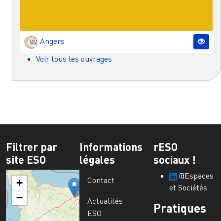
Angers
Voir tous les ouvrages
Filtrer par
Informations
rESO
site ESO
légales
sociaux !
@Espaces
Contact
+
et Sociétés
−
Actualités
Pratiques
ESO