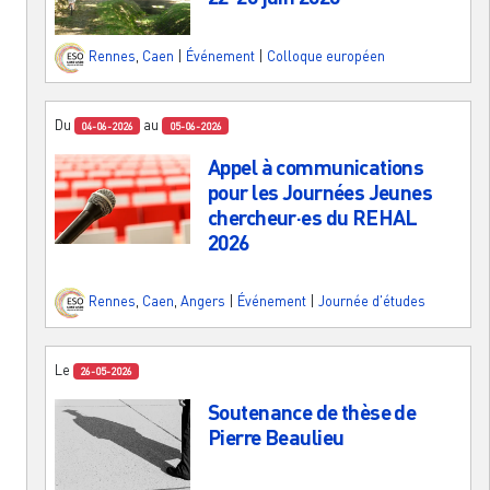
Rennes
,
Caen
|
Événement
|
Colloque européen
Du
au
04-06-2026
05-06-2026
Appel à communications
pour les Journées Jeunes
chercheur·es du REHAL
2026
Rennes
,
Caen
,
Angers
|
Événement
|
Journée d'études
Le
26-05-2026
Soutenance de thèse de
Pierre Beaulieu