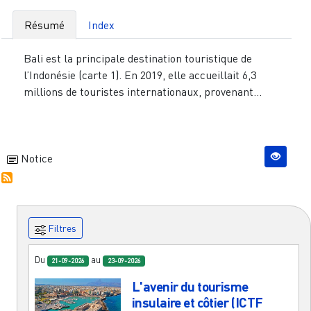
Résumé
Index
Bali est la principale destination touristique de
l’Indonésie (carte 1). En 2019, elle accueillait 6,3
millions de touristes internationaux, provenant...
Notice
Filtres
Du
au
21-09-2026
23-09-2026
L'avenir du tourisme
insulaire et côtier (ICTF