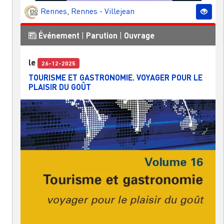
Rennes
,
Rennes - Villejean
Événement
|
Parution
|
Ouvrage
le
26-12-2025
TOURISME ET GASTRONOMIE. VOYAGER POUR LE
PLAISIR DU GOÛT