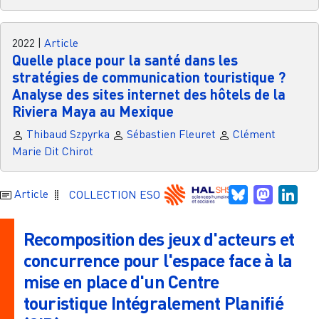
2022
|
Article
Quelle place pour la santé dans les
stratégies de communication touristique ?
Analyse des sites internet des hôtels de la
Riviera Maya au Mexique
Thibaud Szpyrka
Sébastien Fleuret
Clément
Marie Dit Chirot
Bluesky
Mastodo
Link
Article
COLLECTION ESO
Recomposition des jeux d'acteurs et
concurrence pour l'espace face à la
mise en place d'un Centre
touristique Intégralement Planifié