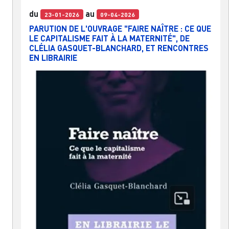
du
au
23-01-2026
09-04-2026
PARUTION DE L'OUVRAGE "FAIRE NAÎTRE : CE QUE
LE CAPITALISME FAIT À LA MATERNITÉ", DE
CLÉLIA GASQUET-BLANCHARD, ET RENCONTRES
EN LIBRAIRIE