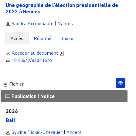
Une géographie de l’élection présidentielle de
2022 à Rennes
Sandra Arribehaute
|
Nantes
Accès
Résumé
Index
Accèder au document
10.48649/asdr.1656
Fichier
Publication
|
Notice
2026
Bali
Sylvine Pickel-Chevalier
|
Angers