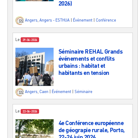
2026)
Angers
,
Angers - ESTHUA
|
Événement
|
Conférence
Le
29-06-2026
Séminaire REHAL Grands
événements et conflits
urbains : habitat et
habitants en tension
Angers
,
Caen
|
Événement
|
Séminaire
Le
22-06-2026
4e Conférence européenne
de géograpie rurale, Porto,
22-26 juin 2026