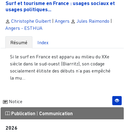
Surf et tourisme en France : usages sociaux et
usages politiques...
Christophe Guibert
|
Angers
Jules Raimondo
|
Angers - ESTHUA
Résumé
Index
Si le surf en France est apparu au milieu du XXe
siècle dans le sud-ouest (Biarritz), son codage
socialement élitiste des débuts n’a pas empêché
la mu...
Notice
Publication
|
Communication
2026