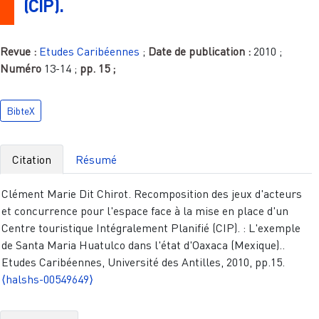
(CIP).
Revue :
Etudes Caribéennes
;
Date de publication :
2010
;
Numéro
13-14
;
pp.
15
;
BibteX
Citation
Résumé
Clément Marie Dit Chirot. Recomposition des jeux d'acteurs
et concurrence pour l'espace face à la mise en place d'un
Centre touristique Intégralement Planifié (CIP). : L'exemple
de Santa Maria Huatulco dans l'état d'Oaxaca (Mexique)..
Etudes Caribéennes, Université des Antilles, 2010, pp.15.
⟨halshs-00549649⟩