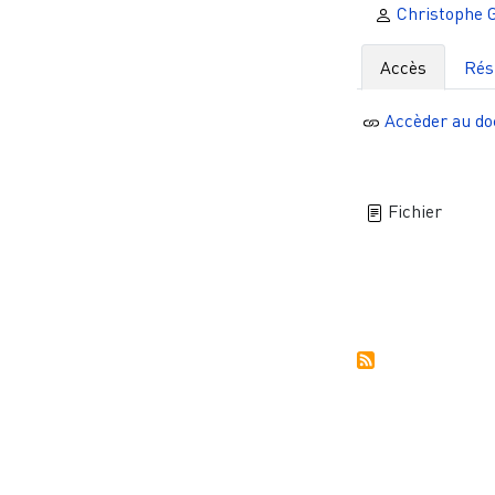
Christophe 
Accès
Ré
Accèder au d
Fichier