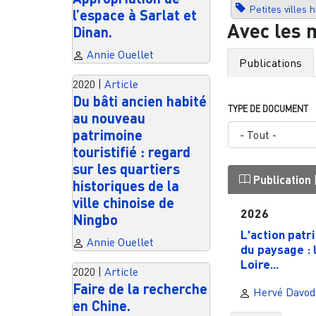
Petites villes 
l’espace à Sarlat et
Avec les 
Dinan.
Annie Ouellet
Publications
2020
|
Article
Du bâti ancien habité
TYPE DE DOCUMENT
au nouveau
patrimoine
touristifié : regard
sur les quartiers
Publication
historiques de la
ville chinoise de
2026
Ningbo
L'action patr
Annie Ouellet
du paysage : 
Loire...
2020
|
Article
Faire de la recherche
Hervé Davod
en Chine.