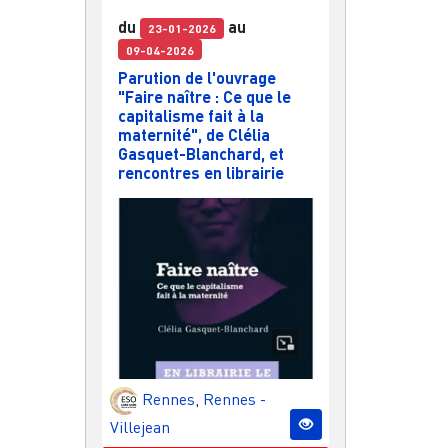
du
au
23-01-2026
09-04-2026
Parution de l'ouvrage
"Faire naître : Ce que le
capitalisme fait à la
maternité", de Clélia
Gasquet-Blanchard, et
rencontres en librairie
Rennes
,
Rennes -
Villejean