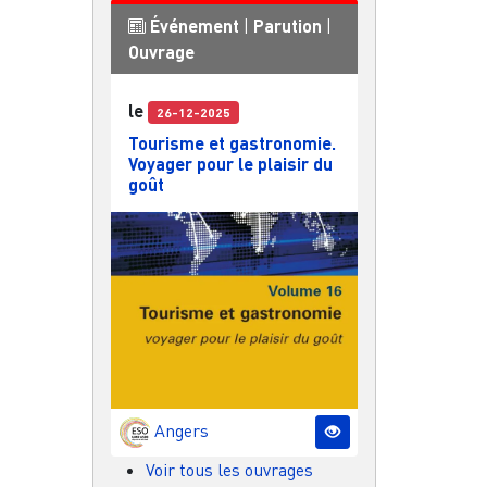
Événement
|
Parution
|
Ouvrage
le
26-12-2025
Tourisme et gastronomie.
Voyager pour le plaisir du
goût
Angers
Voir tous les ouvrages