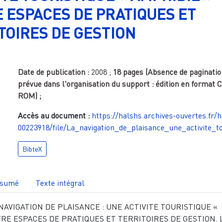
 ESPACES DE PRATIQUES ET
TOIRES DE GESTION
Date de publication :
2008
;
18 pages (Absence de paginatio
prévue dans l'organisation du support : édition en format 
ROM)
;
Accès au document :
https://halshs.archives-ouvertes.fr/
00223918/file/La_navigation_de_plaisance_une_activite_
BibteX
sumé
Texte intégral
 NAVIGATION DE PLAISANCE : UNE ACTIVITE TOURISTIQUE «
RE ESPACES DE PRATIQUES ET TERRITOIRES DE GESTION. 