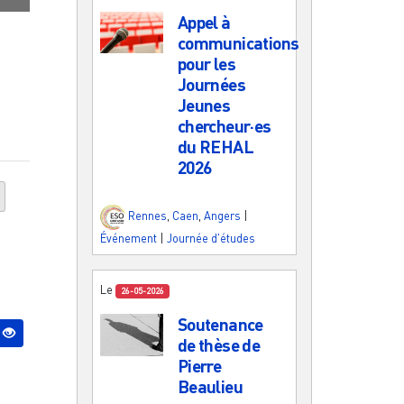
Appel à
communications
pour les
Journées
Jeunes
chercheur·es
du REHAL
2026
Rennes
,
Caen
,
Angers
|
Événement
|
Journée d'études
Le
26-05-2026
Soutenance
de thèse de
Pierre
Beaulieu