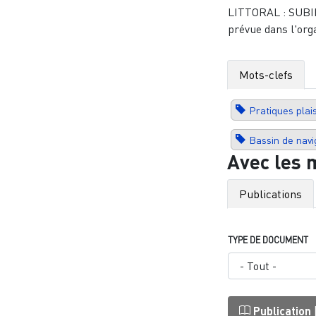
LITTORAL : SUBIR,
prévue dans l'org
Mots-clefs
Pratiques plai
Bassin de navi
Avec les 
Publications
TYPE DE DOCUMENT
Publication