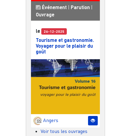
Événement
|
Parution
|
Ouvrage
le
26-12-2025
Tourisme et gastronomie.
Voyager pour le plaisir du
goût
Angers
Voir tous les ouvrages