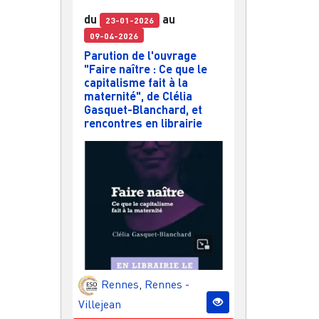
du
au
23-01-2026
09-04-2026
Parution de l'ouvrage
"Faire naître : Ce que le
capitalisme fait à la
maternité", de Clélia
Gasquet-Blanchard, et
rencontres en librairie
Rennes
,
Rennes -
Villejean