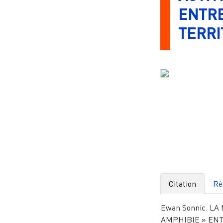
ENTRE
TERRI
Citation
Ré
Ewan Sonnic. LA
AMPHIBIE » ENT