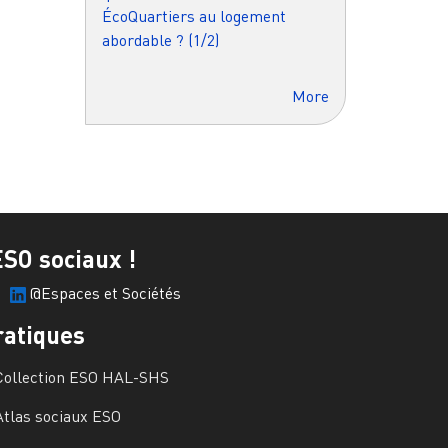
ÉcoQuartiers au logement
abordable ? (1/2)
More
ESO sociaux !
@Espaces et Sociétés
ratiques
Collection ESO HAL-SHS
Atlas sociaux ESO