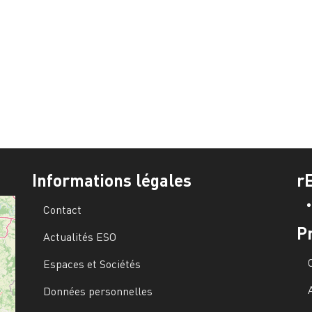
Informations légales
r
Contact
P
Actualités ESO
Espaces et Sociétés
Données personnelles