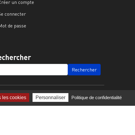
Créer un compte
Se connecter
Mot de passe
echercher
ARCH
s les cookies
Personnaliser
Politique de confidentialité