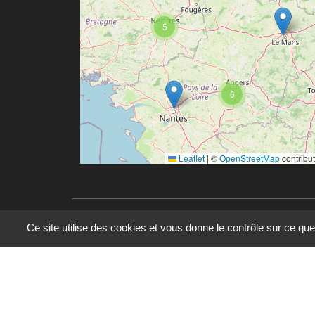
5
6
Leaflet
|
©
OpenStreetMap
contribu
Ce site utilise des cookies et vous donne le contrôle sur ce qu
© 2023 - 2025 - UMR 6590 - Espaces et Société