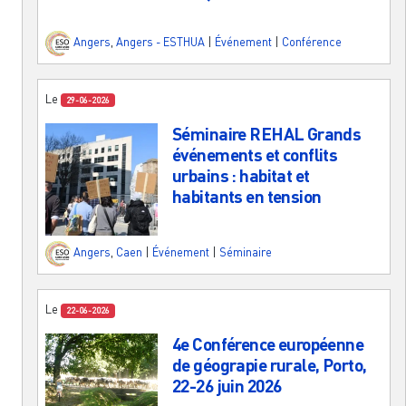
Angers
,
Angers - ESTHUA
|
Événement
|
Conférence
Le
29-06-2026
Séminaire REHAL Grands
événements et conflits
urbains : habitat et
habitants en tension
Angers
,
Caen
|
Événement
|
Séminaire
Le
22-06-2026
4e Conférence européenne
de géograpie rurale, Porto,
22-26 juin 2026