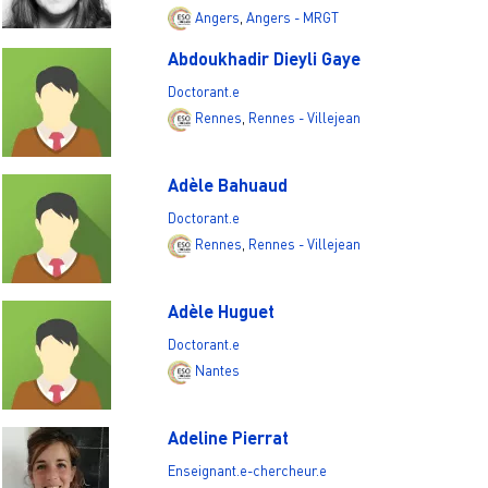
Angers
,
Angers - MRGT
Abdoukhadir Dieyli Gaye
Doctorant.e
Rennes
,
Rennes - Villejean
Adèle Bahuaud
Doctorant.e
Rennes
,
Rennes - Villejean
Adèle Huguet
Doctorant.e
Nantes
Adeline Pierrat
Enseignant.e-chercheur.e