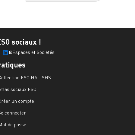
ESO sociaux !
@Espaces et Sociétés
ratiques
Collection ESO HAL-SHS
Atlas sociaux ESO
Créer un compte
Se connecter
Mot de passe