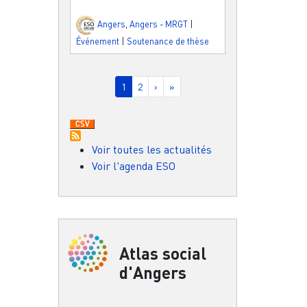
Angers
,
Angers - MRGT
|
Événement
|
Soutenance de thèse
Pagination
Page courante
Page
Page suivante
Dernière page
1
2
›
»
Voir toutes les actualités
Voir l'agenda ESO
Atlas social
d'Angers