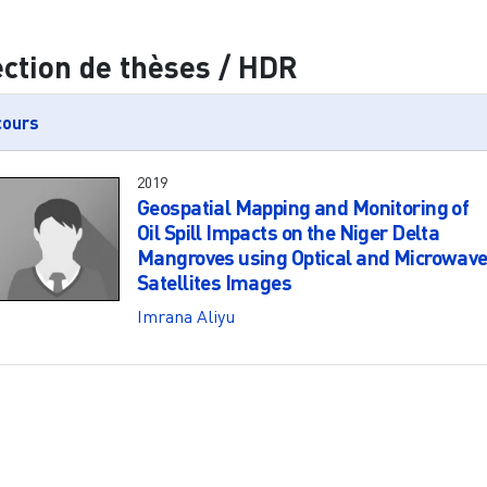
ection de thèses / HDR
cours
2019
Geospatial Mapping and Monitoring of
Oil Spill Impacts on the Niger Delta
Mangroves using Optical and Microwav
Satellites Images
Imrana Aliyu