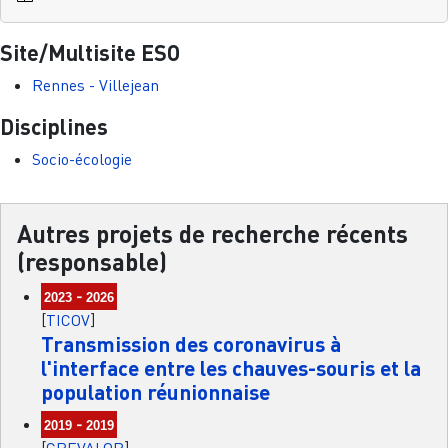
Site/Multisite ESO
Rennes - Villejean
Disciplines
Socio-écologie
Autres projets de recherche récents
(responsable)
-
2023
2026
[
TICOV
]
Transmission des coronavirus à
l'interface entre les chauves-souris et la
population réunionnaise
-
2019
2019