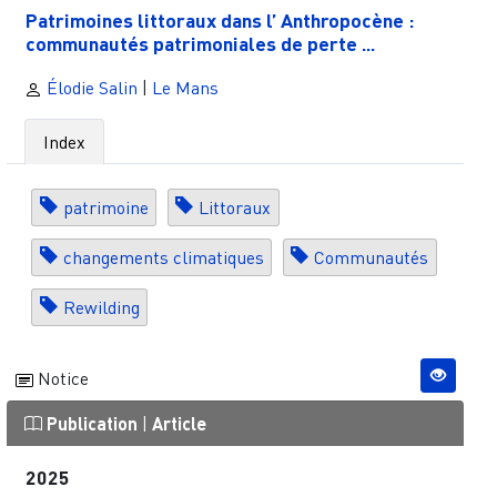
Patrimoines littoraux dans l’ Anthropocène :
communautés patrimoniales de perte ...
Élodie Salin
|
Le Mans
Index
patrimoine
Littoraux
changements climatiques
Communautés
Rewilding
Notice
Publication
|
Article
2025