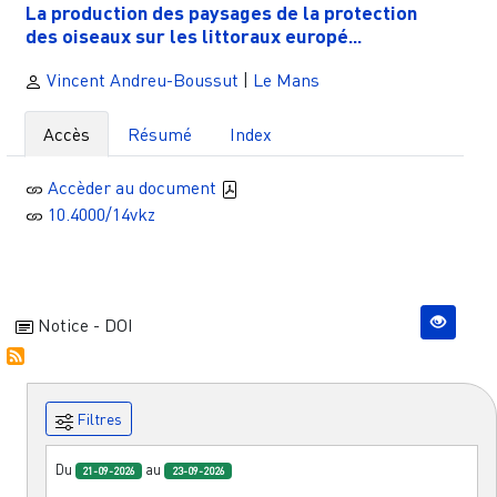
La production des paysages de la protection
des oiseaux sur les littoraux europé...
Vincent Andreu-Boussut
|
Le Mans
Accès
Résumé
Index
Accèder au document
10.4000/14vkz
Notice - DOI
Filtres
Du
au
21-09-2026
23-09-2026