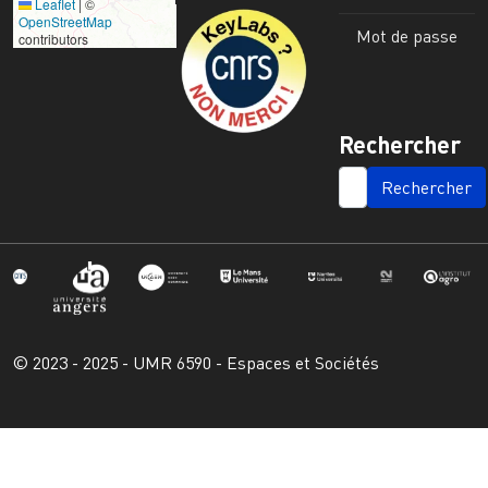
Leaflet
|
©
Image
OpenStreetMap
Mot de passe
contributors
Rechercher
SEARCH
© 2023 - 2025 - UMR 6590 - Espaces et Sociétés