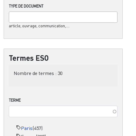
TYPE DE DOCUMENT
article, ouvrage, communication,....
Termes ESO
Nombre de termes :
30
TERME
Paris
(457)