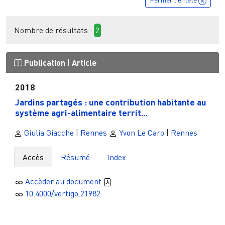
Nombre de résultats :
2
Publication
|
Article
2018
Jardins partagés : une contribution habitante au
système agri-alimentaire territ...
Giulia Giacche
|
Rennes
Yvon Le Caro
|
Rennes
Accès
Résumé
Index
Accèder au document
10.4000/vertigo.21982