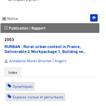
Notice
Publication
|
Rapport
2003
RURBAN : Rural-urban context in France,
Deliverable 2 Workpackage 1, Building ne...
Annabelle Morel-Brochet
|
Angers
Index
Dynamiques
Espaces ruraux et périurbains