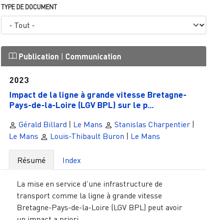
TYPE DE DOCUMENT
Publication
|
Communication
2023
Impact de la ligne à grande vitesse Bretagne-
Pays-de-la-Loire (LGV BPL) sur le p...
Gérald Billard
|
Le Mans
Stanislas Charpentier
|
Le Mans
Louis-Thibault Buron
|
Le Mans
Résumé
Index
La mise en service d’une infrastructure de
transport comme la ligne à grande vitesse
Bretagne-Pays-de-la-Loire (LGV BPL) peut avoir
un impact a priori...