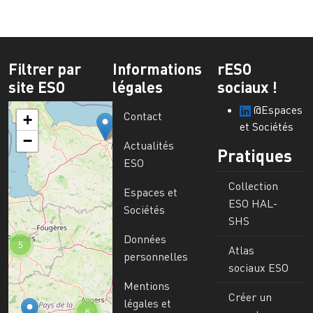
Filtrer par
Informations
rESO
site ESO
légales
sociaux !
@Espaces
Contact
+
et Sociétés
−
Actualités
Pratiques
ESO
Collection
Espaces et
ESO HAL-
Sociétés
SHS
Données
5
Atlas
personnelles
sociaux ESO
Mentions
Créer un
légales et
6