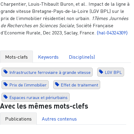
Charpentier, Louis-Thibault Buron, et al.. Impact de la ligne à
grande vitesse Bretagne-Pays-de-la-Loire (LGV BPL) sur le
prix de l’immobilier résidentiel non urbain.
17èmes Journées
de Recherches en Sciences Sociale
, Société Française
d'Economie Rurale, Dec 2023, Saclay, France.
⟨hal-04324309⟩
Mots-clefs
Keywords
Discipline(s)
Infrastructure ferroviaire à grande vitesse
LGV BPL
Prix de l’immobilier
Effet de traitement
Espaces ruraux et périurbains
Avec les mêmes mots-clefs
Publications
Autres contenus