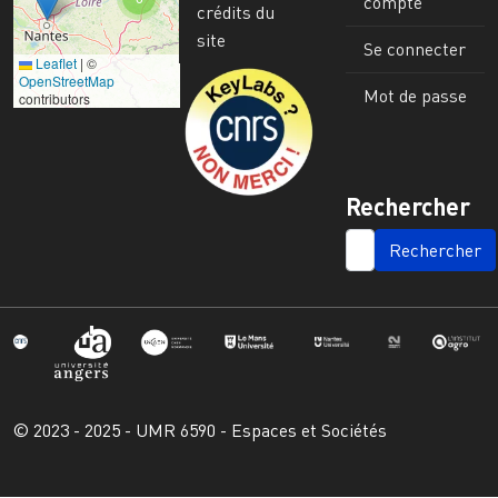
compte
crédits du
site
Se connecter
Leaflet
|
©
Image
OpenStreetMap
Mot de passe
contributors
Rechercher
SEARCH
© 2023 - 2025 - UMR 6590 - Espaces et Sociétés