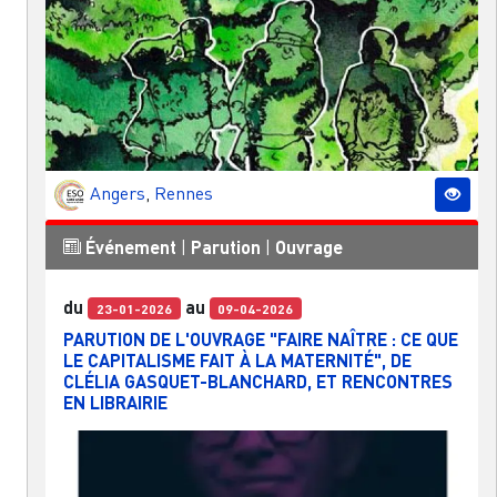
Angers
,
Rennes
Événement
|
Parution
|
Ouvrage
du
au
23-01-2026
09-04-2026
PARUTION DE L'OUVRAGE "FAIRE NAÎTRE : CE QUE
LE CAPITALISME FAIT À LA MATERNITÉ", DE
CLÉLIA GASQUET-BLANCHARD, ET RENCONTRES
EN LIBRAIRIE