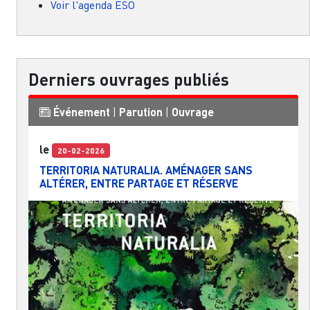
Voir l'agenda ESO
Derniers ouvrages publiés
Événement
|
Parution
|
Ouvrage
le
20-02-2026
TERRITORIA NATURALIA. AMÉNAGER SANS
ALTÉRER, ENTRE PARTAGE ET RÉSERVE