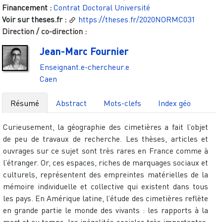
Financement :
Contrat Doctoral Université
Voir sur theses.fr :
https://theses.fr/2020NORMC031
Direction / co-direction :
Jean-Marc Fournier
Enseignant.e-chercheur.e
Caen
Résumé
Abstract
Mots-clefs
Index géo
Curieusement, la géographie des cimetières a fait l’objet
de peu de travaux de recherche. Les thèses, articles et
ouvrages sur ce sujet sont très rares en France comme à
l’étranger. Or, ces espaces, riches de marquages sociaux et
culturels, représentent des empreintes matérielles de la
mémoire individuelle et collective qui existent dans tous
les pays. En Amérique latine, l’étude des cimetières reflète
en grande partie le monde des vivants : les rapports à la
mort et au temps, les inégalités sociales très importantes,