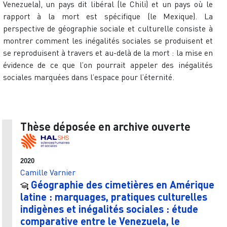
Venezuela), un pays dit libéral (le Chili) et un pays où le
rapport à la mort est spécifique (le Mexique). La
perspective de géographie sociale et culturelle consiste à
montrer comment les inégalités sociales se produisent et
se reproduisent à travers et au-delà de la mort : la mise en
évidence de ce que l’on pourrait appeler des inégalités
sociales marquées dans l’espace pour l’éternité.
Thèse déposée en archive ouverte
2020
Camille Varnier
Géographie des cimetières en Amérique
latine : marquages, pratiques culturelles
indigènes et inégalités sociales : étude
comparative entre le Venezuela, le