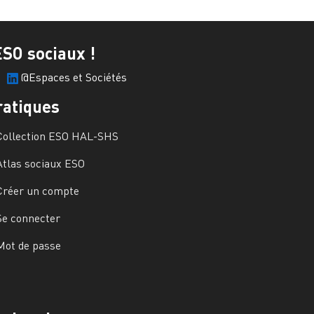
ESO sociaux !
@Espaces et Sociétés
ratiques
Collection ESO HAL-SHS
Atlas sociaux ESO
Créer un compte
Se connecter
Mot de passe