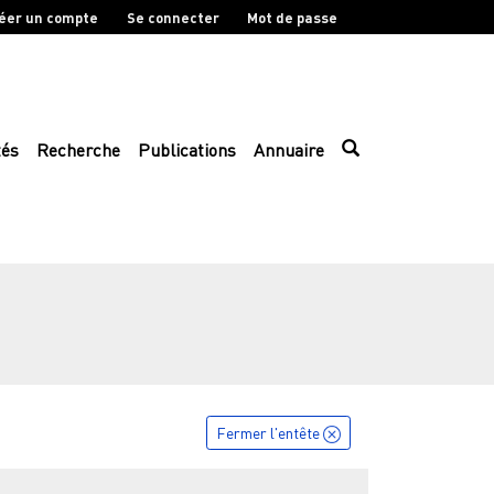
éer un compte
Se connecter
Mot de passe
tés
Recherche
Publications
Annuaire
Fermer l'entête