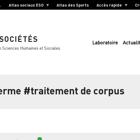
L
Atlas sociaux ESO
Atlas des Sports
Accès rapide
Cr
 SOCIÉTÉS
Laboratoire
Actuali
n Sciences Humaines et Sociales
terme
#traitement de corpus