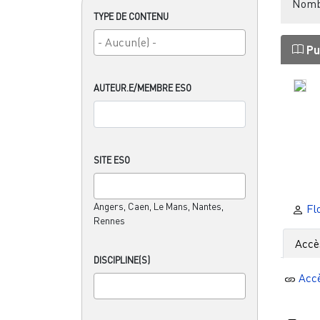
Nombr
TYPE DE CONTENU
Pu
AUTEUR.E/MEMBRE ESO
SITE ESO
Angers, Caen, Le Mans, Nantes,
Fl
Rennes
Accè
DISCIPLINE(S)
Acc