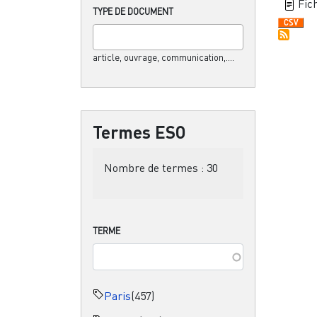
Fich
TYPE DE DOCUMENT
article, ouvrage, communication,....
Termes ESO
Nombre de termes :
30
TERME
Paris
(457)