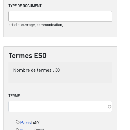
TYPE DE DOCUMENT
article, ouvrage, communication,....
Termes ESO
Nombre de termes :
30
TERME
Paris
(457)