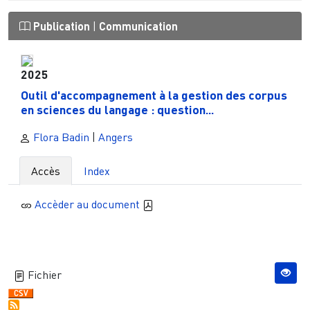
Publication
|
Communication
2025
Outil d'accompagnement à la gestion des corpus
en sciences du langage : question...
Flora Badin
|
Angers
Accès
Index
Accèder au document
Fichier