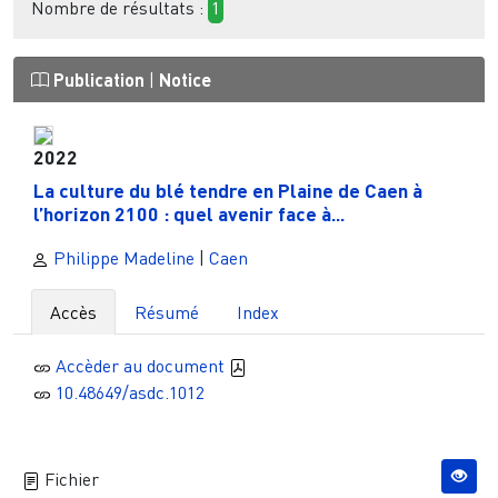
Nombre de résultats :
1
Publication
|
Notice
2022
La culture du blé tendre en Plaine de Caen à
l’horizon 2100 : quel avenir face à...
Philippe Madeline
|
Caen
Accès
Résumé
Index
Accèder au document
10.48649/asdc.1012
Fichier