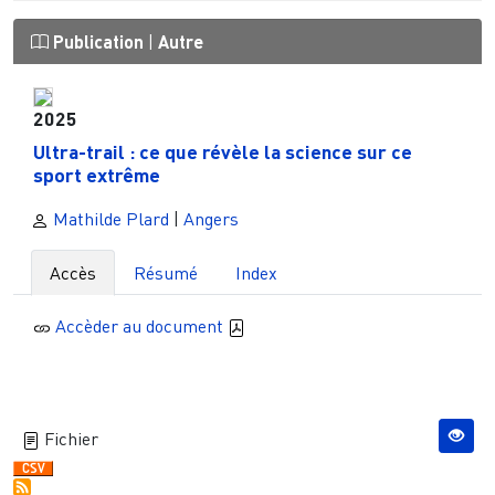
Publication
|
Autre
2025
Ultra-trail : ce que révèle la science sur ce
sport extrême
Mathilde Plard
|
Angers
Accès
Résumé
Index
Accèder au document
Fichier