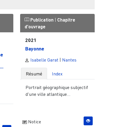
Publication
|
Chapitre
d'ouvrage
2021
Bayonne
me
Isabelle Garat
|
Nantes
..
Résumé
Index
|
Portrait géographique subjectif
d'une ville atlantique...
Notice