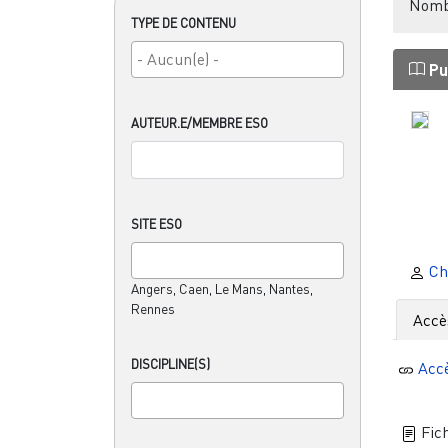
Nombr
TYPE DE CONTENU
Pu
AUTEUR.E/MEMBRE ESO
SITE ESO
Ch
Angers, Caen, Le Mans, Nantes,
Rennes
Accè
DISCIPLINE(S)
Acc
Fich