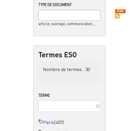
TYPE DE DOCUMENT
article, ouvrage, communication,....
Termes ESO
Nombre de termes :
30
TERME
Paris
(457)