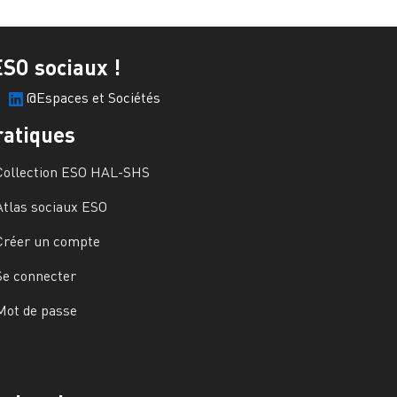
ESO sociaux !
@Espaces et Sociétés
ratiques
Collection ESO HAL-SHS
Atlas sociaux ESO
Créer un compte
Se connecter
Mot de passe