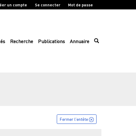
éer un compte
Se connecter
Mot de passe
tés
Recherche
Publications
Annuaire
Fermer l'entête