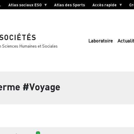
L
Atlas sociaux ESO
Atlas des Sports
Accès rapide
Cr
 SOCIÉTÉS
Laboratoire
Actuali
n Sciences Humaines et Sociales
terme
#Voyage