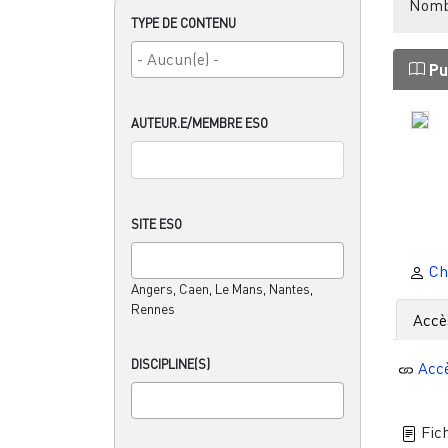
Nombr
TYPE DE CONTENU
Pu
AUTEUR.E/MEMBRE ESO
SITE ESO
Ch
Angers, Caen, Le Mans, Nantes,
Rennes
Accè
DISCIPLINE(S)
Acc
Fich