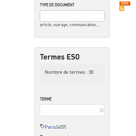
TYPE DE DOCUMENT
article, ouvrage, communication,....
Termes ESO
Nombre de termes :
30
TERME
Paris
(457)