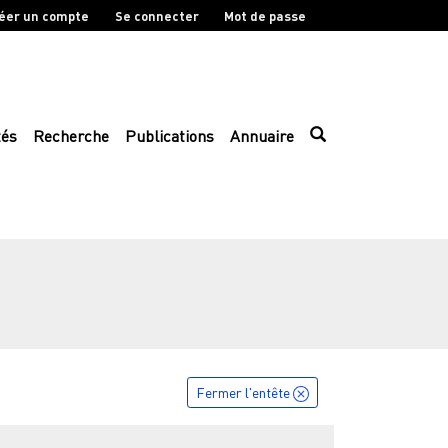
éer un compte
Se connecter
Mot de passe
tés
Recherche
Publications
Annuaire
Fermer l'entête