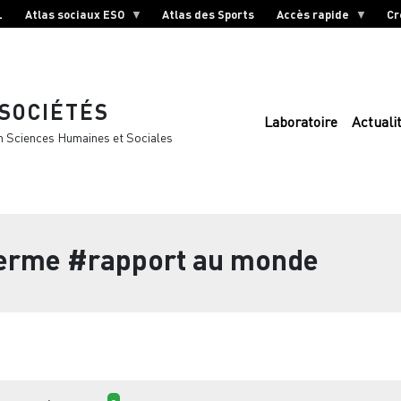
L
Atlas sociaux ESO
Atlas des Sports
Accès rapide
Cr
 SOCIÉTÉS
Laboratoire
Actuali
n Sciences Humaines et Sociales
terme
#rapport au monde