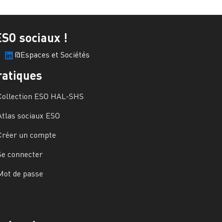
ESO sociaux !
@Espaces et Sociétés
ratiques
Collection ESO HAL-SHS
Atlas sociaux ESO
Créer un compte
Se connecter
Mot de passe