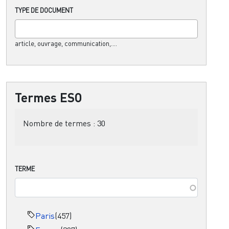
TYPE DE DOCUMENT
article, ouvrage, communication,....
Termes ESO
Nombre de termes :
30
TERME
Paris
(457)