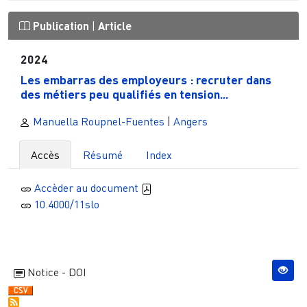
Publication
|
Article
2024
Les embarras des employeurs : recruter dans
des métiers peu qualifiés en tension...
Manuella Roupnel-Fuentes
|
Angers
Accès
Résumé
Index
Accèder au document
10.4000/11slo
Notice - DOI