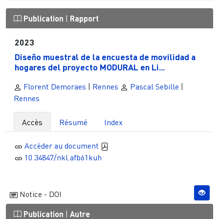
Publication
|
Rapport
2023
Diseño muestral de la encuesta de movilidad a
hogares del proyecto MODURAL en Li...
Florent Demoraes
|
Rennes
Pascal Sebille
|
Rennes
Accès
Résumé
Index
Accèder au document
10.34847/nkl.afb61kuh
Notice - DOI
Publication
|
Autre