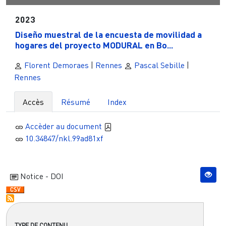
2023
Diseño muestral de la encuesta de movilidad a
hogares del proyecto MODURAL en Bo...
Florent Demoraes
|
Rennes
Pascal Sebille
|
Rennes
Accès
Résumé
Index
Accèder au document
10.34847/nkl.99ad81xf
Notice - DOI
TYPE DE CONTENU