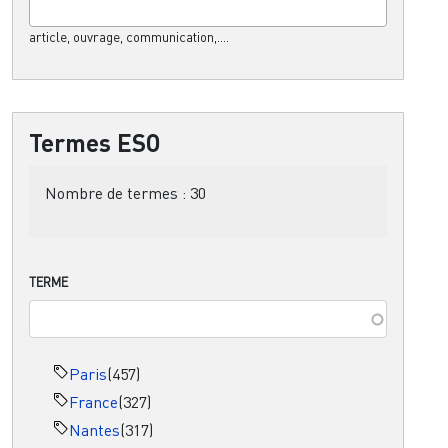
article, ouvrage, communication,....
Termes ESO
Nombre de termes :
30
TERME
Paris
(457)
France
(327)
Nantes
(317)