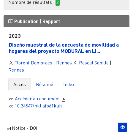
Nombre de résultats :
2
Publication
|
Rapport
2023
Diseño muestral de la encuesta de movilidad a
hogares del proyecto MODURAL en Li...
Florent Demoraes
|
Rennes
Pascal Sebille
|
Rennes
Accès
Résumé
Index
Accèder au document
10.34847/nkl.afb61kuh
Notice - DOI