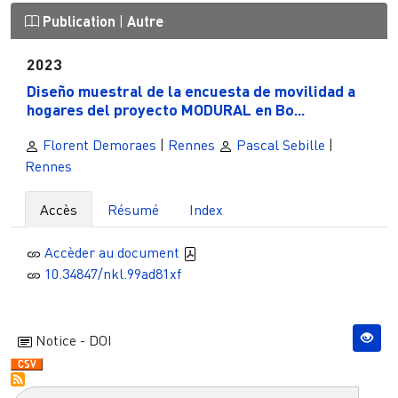
Publication
|
Autre
2023
Diseño muestral de la encuesta de movilidad a
hogares del proyecto MODURAL en Bo...
Florent Demoraes
|
Rennes
Pascal Sebille
|
Rennes
Accès
Résumé
Index
Accèder au document
10.34847/nkl.99ad81xf
Notice - DOI