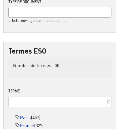
TYPE DE DOCUMENT
article, ouvrage, communication,....
Termes ESO
Nombre de termes :
30
TERME
Paris
(457)
France
(327)